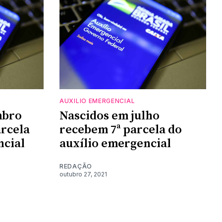
AUXILIO EMERGENCIAL
mbro
Nascidos em julho
rcela
recebem 7ª parcela do
ncial
auxílio emergencial
REDAÇÃO
outubro 27, 2021