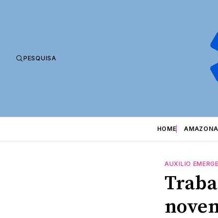
PESQUISA
HOME
AMAZONA
AUXILIO EMERG
Traba
novem