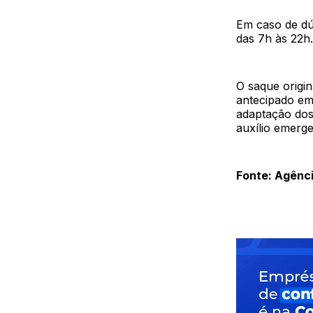
Em caso de dúv
das 7h às 22h.
O saque origin
antecipado em
adaptação dos
auxílio emerge
Fonte: Agênci