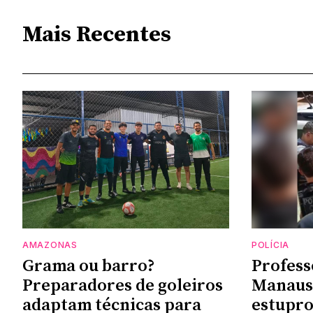
Mais Recentes
AMAZONAS
POLÍCIA
Grama ou barro?
Profess
Preparadores de goleiros
Manaus 
adaptam técnicas para
estupro