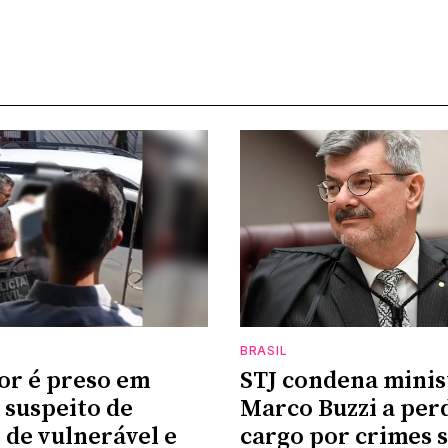
BRASIL
or é preso em
STJ condena minis
suspeito de
Marco Buzzi a per
 de vulnerável e
cargo por crimes 