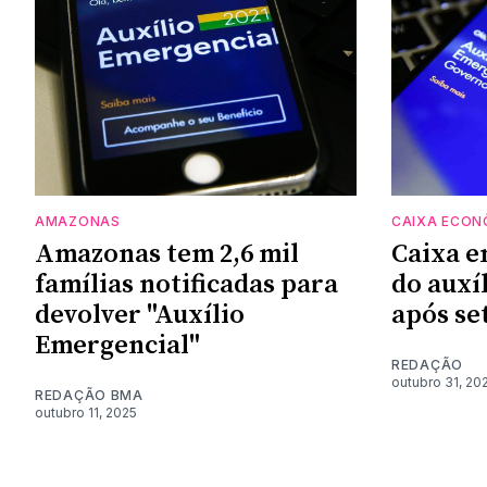
AMAZONAS
CAIXA ECON
Amazonas tem 2,6 mil
Caixa 
famílias notificadas para
do auxí
devolver "Auxílio
após se
Emergencial"
REDAÇÃO
outubro 31, 20
REDAÇÃO BMA
outubro 11, 2025