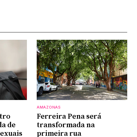
AMAZONAS
tro
Ferreira Pena será
da de
transformada na
sexuais
primeira rua