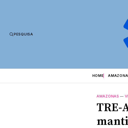
PESQUISA
HOME
AMAZONA
AMAZONAS
—
V
TRE-A
manti