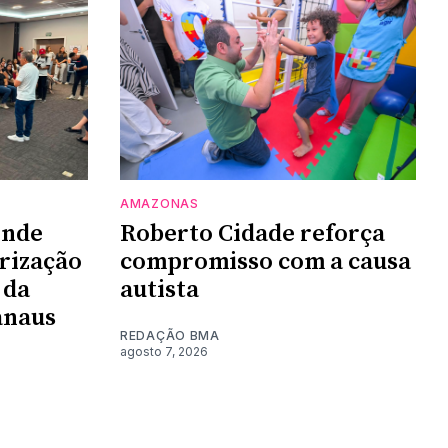
AMAZONAS
ende
Roberto Cidade reforça
orização
compromisso com a causa
 da
autista
anaus
REDAÇÃO BMA
agosto 7, 2026