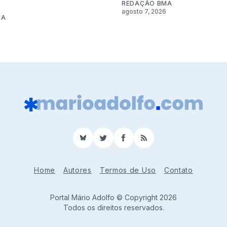
REDAÇÃO BMA
agosto 7, 2026
MA
BlueSky
Twitter
Facebook
RSS
Home
Autores
Termos de Uso
Contato
Portal Mário Adolfo © Copyright 2026
Todos os direitos reservados.