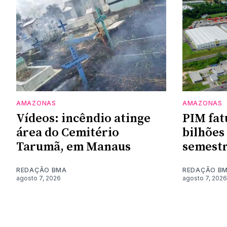
AMAZONAS
AMAZONAS
Vídeos: incêndio atinge
PIM fat
área do Cemitério
bilhões
Tarumã, em Manaus
semestr
REDAÇÃO BMA
REDAÇÃO B
agosto 7, 2026
agosto 7, 2026