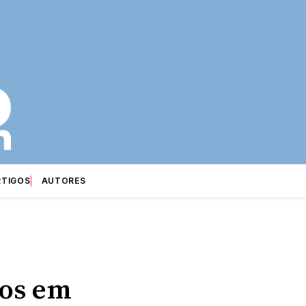
RTIGOS
AUTORES
gos em