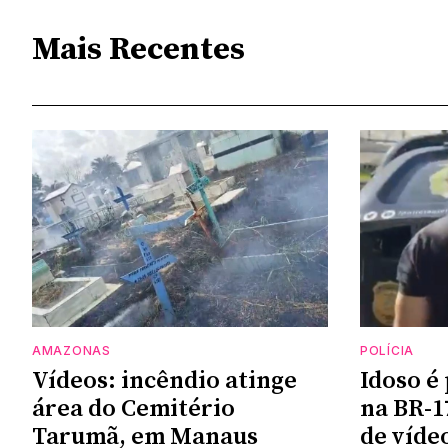
Mais Recentes
AMAZONAS
POLÍCIA
Vídeos: incêndio atinge
Idoso é 
área do Cemitério
na BR-1
Tarumã, em Manaus
de víde