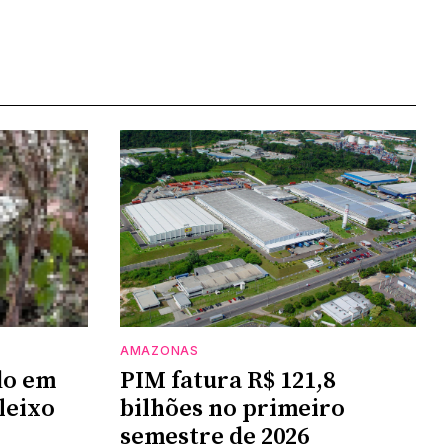
AMAZONAS
do em
PIM fatura R$ 121,8
leixo
bilhões no primeiro
semestre de 2026