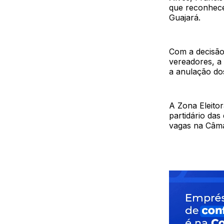
que reconhece
Guajará.
Com a decisão
vereadores, a 
a anulação dos
A Zona Eleitor
partidário das
vagas na Câmar