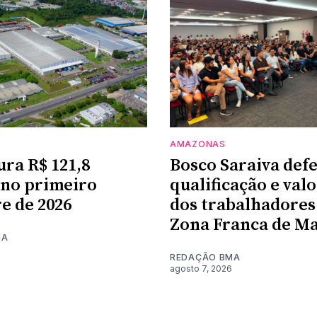
AMAZONAS
ura R$ 121,8
Bosco Saraiva def
 no primeiro
qualificação e val
e de 2026
dos trabalhadores
Zona Franca de M
MA
REDAÇÃO BMA
agosto 7, 2026