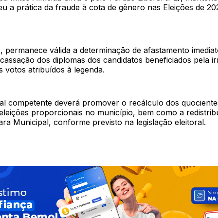
u a prática da fraude à cota de gênero nas Eleições de 2
, permanece válida a determinação de afastamento imediat
cassação dos diplomas dos candidatos beneficiados pela ir
 votos atribuídos à legenda.
al competente deverá promover o recálculo dos quocientes 
 eleições proporcionais no município, bem como a redistrib
a Municipal, conforme previsto na legislação eleitoral.