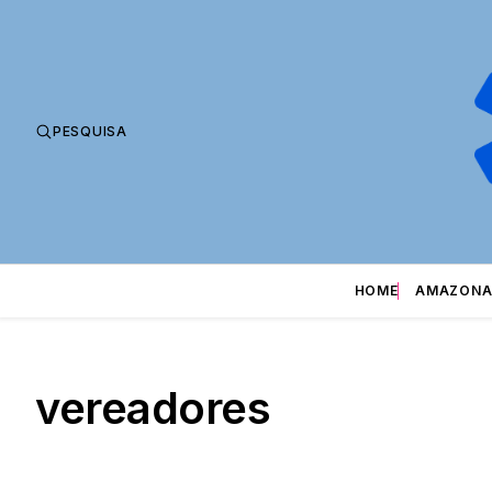
PESQUISA
HOME
AMAZONA
vereadores