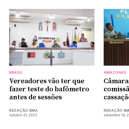
BRASIL
AMAZONAS
Vereadores vão ter que
Câmara 
fazer teste do bafômetro
comissã
antes de sessões
cassaçã
REDAÇÃO BMA
REDAÇÃO B
outubro 21, 2023
setembro 19, 