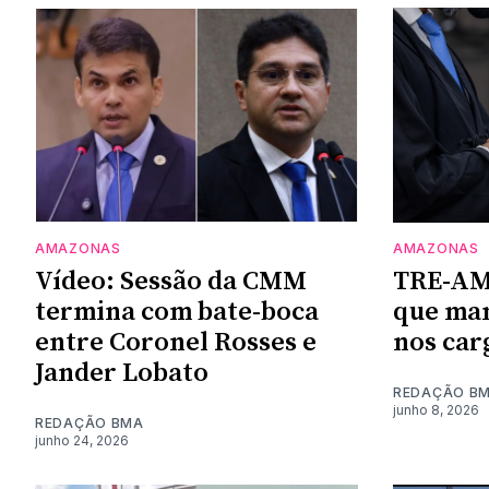
AMAZONAS
AMAZONAS
Vídeo: Sessão da CMM
TRE-AM 
termina com bate-boca
que man
entre Coronel Rosses e
nos car
Jander Lobato
REDAÇÃO B
junho 8, 2026
REDAÇÃO BMA
junho 24, 2026