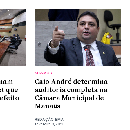
MANAUS
enam
Caio André determina
et que
auditoria completa na
efeito
Câmara Municipal de
Manaus
REDAÇÃO BMA
fevereiro 9, 2023