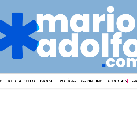
S
DITO & FEITO
BRASIL
POLÍCIA
PARINTINS
CHARGES
A