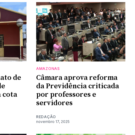
AMAZONAS
dato de
Câmara aprova reforma
de
da Previdência criticada
 cota
por professores e
servidores
REDAÇÃO
novembro 17, 2025