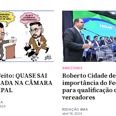
O
AMAZONAS
Feito: QUASE SAI
Roberto Cidade de
RADA NA CÂMARA
importância do F
IPAL
para qualificação 
vereadores
MA
2024
REDAÇÃO BMA
abril 16, 2024