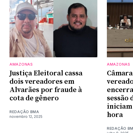
AMAZONAS
AMAZONAS
Justiça Eleitoral cassa
Câmara 
dois vereadores em
veread
Alvarães por fraude à
encerra
cota de gênero
sessão 
iniciam
REDAÇÃO BMA
hora
novembro 12, 2025
REDAÇÃO B