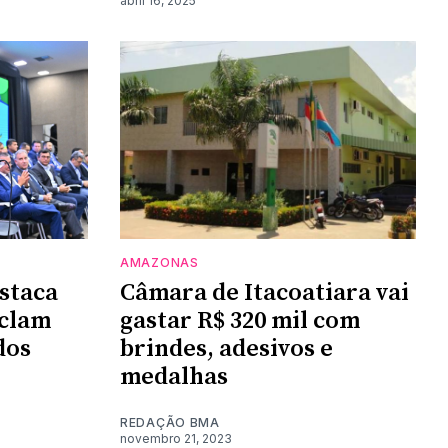
abril 16, 2025
AMAZONAS
staca
Câmara de Itacoatiara vai
eclam
gastar R$ 320 mil com
dos
brindes, adesivos e
medalhas
REDAÇÃO BMA
novembro 21, 2023