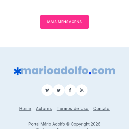
MAIS MENSAGENS
BlueSky
Twitter
Facebook
RSS
Home
Autores
Termos de Uso
Contato
Portal Mário Adolfo © Copyright 2026