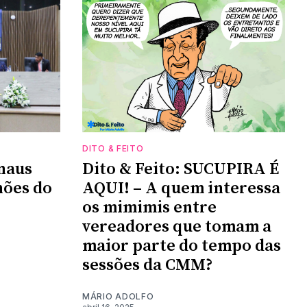
DITO & FEITO
naus
Dito & Feito: SUCUPIRA É
hões do
AQUI! – A quem interessa
os mimimis entre
vereadores que tomam a
maior parte do tempo das
sessões da CMM?
MÁRIO ADOLFO