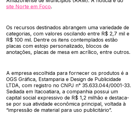
Amazonense de Municípios (AAM). A notícia é do
site Norte em Foco
.
Os recursos destinados abrangem uma variedade de
categorias, com valores oscilando entre R$ 2,7 mil e
R$ 100 mil. Dentre os itens contemplados estão
placas com estojo personalizado, blocos de
anotações, placas de mesa em acrílico, entre outros.
A empresa escolhida para fornecer os produtos é a
OGS Gráfica, Estamparia e Design de Publicidade
LTDA, com registro no CNPJ n° 35.633.044/0001-33.
Sediada em Itacoatiara, a companhia possui um
capital social expressivo de R$ 1,2 milhão e destaca-
se por sua atividade econômica principal, voltada à
“impressão de material para uso publicitário”.