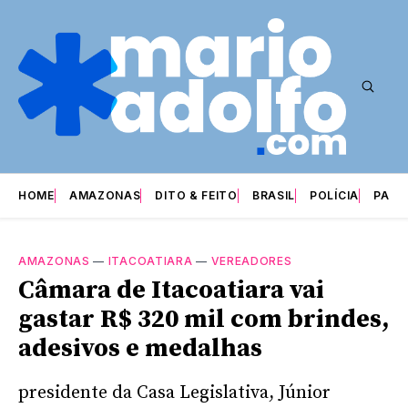
HOME
AMAZONAS
DITO & FEITO
BRASIL
POLÍCIA
PARI
AMAZONAS
—
ITACOATIARA
—
VEREADORES
Câmara de Itacoatiara vai
gastar R$ 320 mil com brindes,
adesivos e medalhas
presidente da Casa Legislativa, Júnior