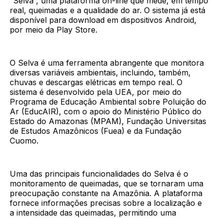
“Selva”, uma plataforma on-line que mede, em tempo
real, queimadas e a qualidade do ar. O sistema já está
disponível para download em dispositivos Android,
por meio da Play Store.
O Selva é uma ferramenta abrangente que monitora
diversas variáveis ambientais, incluindo, também,
chuvas e descargas elétricas em tempo real. O
sistema é desenvolvido pela UEA, por meio do
Programa de Educação Ambiental sobre Poluição do
Ar (EducAIR), com o apoio do Ministério Público do
Estado do Amazonas (MPAM), Fundação Universitas
de Estudos Amazônicos (Fuea) e da Fundação
Cuomo.
Uma das principais funcionalidades do Selva é o
monitoramento de queimadas, que se tornaram uma
preocupação constante na Amazônia. A plataforma
fornece informações precisas sobre a localização e
a intensidade das queimadas, permitindo uma