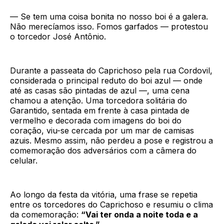
— Se tem uma coisa bonita no nosso boi é a galera.
Não merecíamos isso. Fomos garfados — protestou
o torcedor José Antônio.
Durante a passeata do Caprichoso pela rua Cordovil,
considerada o principal reduto do boi azul — onde
até as casas são pintadas de azul —, uma cena
chamou a atenção. Uma torcedora solitária do
Garantido, sentada em frente à casa pintada de
vermelho e decorada com imagens do boi do
coração, viu-se cercada por um mar de camisas
azuis. Mesmo assim, não perdeu a pose e registrou a
comemoração dos adversários com a câmera do
celular.
Ao longo da festa da vitória, uma frase se repetia
entre os torcedores do Caprichoso e resumiu o clima
da comemoração:
“Vai ter onda a noite toda e a