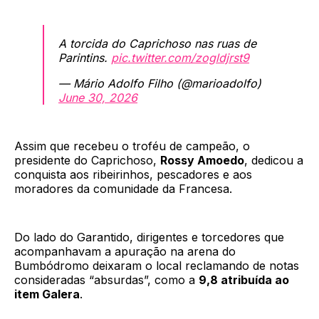
A torcida do Caprichoso nas ruas de
Parintins.
pic.twitter.com/zogldjrst9
— Mário Adolfo Filho (@marioadolfo)
June 30, 2026
Assim que recebeu o troféu de campeão, o
presidente do Caprichoso,
Rossy Amoedo
, dedicou a
conquista aos ribeirinhos, pescadores e aos
moradores da comunidade da Francesa.
Do lado do Garantido, dirigentes e torcedores que
acompanhavam a apuração na arena do
Bumbódromo deixaram o local reclamando de notas
consideradas “absurdas”, como a
9,8 atribuída ao
item Galera
.