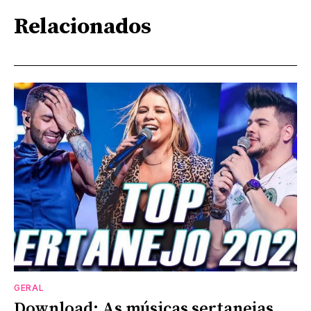
Relacionados
GERAL
Download: As músicas sertanejas