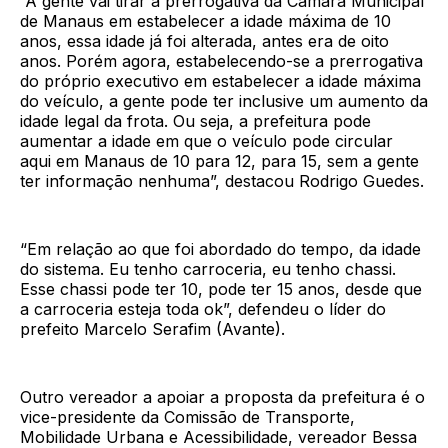
“A gente vai tirar a prerrogativa da Câmara Municipal
de Manaus em estabelecer a idade máxima de 10
anos, essa idade já foi alterada, antes era de oito
anos. Porém agora, estabelecendo-se a prerrogativa
do próprio executivo em estabelecer a idade máxima
do veículo, a gente pode ter inclusive um aumento da
idade legal da frota. Ou seja, a prefeitura pode
aumentar a idade em que o veículo pode circular
aqui em Manaus de 10 para 12, para 15, sem a gente
ter informação nenhuma”, destacou Rodrigo Guedes.
“Em relação ao que foi abordado do tempo, da idade
do sistema. Eu tenho carroceria, eu tenho chassi.
Esse chassi pode ter 10, pode ter 15 anos, desde que
a carroceria esteja toda ok”, defendeu o líder do
prefeito Marcelo Serafim (Avante).
Outro vereador a apoiar a proposta da prefeitura é o
vice-presidente da Comissão de Transporte,
Mobilidade Urbana e Acessibilidade, vereador Bessa