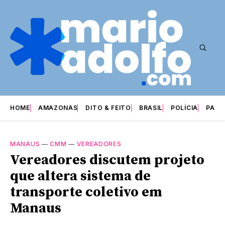
HOME
AMAZONAS
DITO & FEITO
BRASIL
POLÍCIA
PARI
MANAUS
—
CMM
—
VEREADORES
Vereadores discutem projeto
que altera sistema de
transporte coletivo em
Manaus