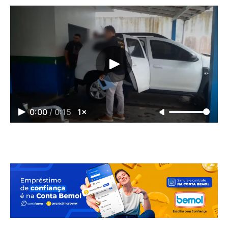
0:00
/
0:15
1×