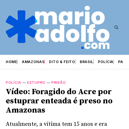
HOME
AMAZONAS
DITO & FEITO
BRASIL
POLÍCIA
PARI
POLÍCIA
—
ESTUPRO
—
PRISÃO
Vídeo: Foragido do Acre por
estuprar enteada é preso no
Amazonas
Atualmente, a vítima tem 15 anos e era