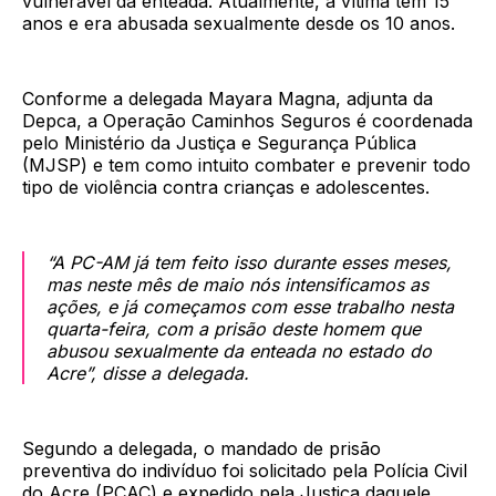
vulnerável da enteada. Atualmente, a vítima tem 15
anos e era abusada sexualmente desde os 10 anos.
Conforme a delegada Mayara Magna, adjunta da
Depca, a Operação Caminhos Seguros é coordenada
pelo Ministério da Justiça e Segurança Pública
(MJSP) e tem como intuito combater e prevenir todo
tipo de violência contra crianças e adolescentes.
“A PC-AM já tem feito isso durante esses meses,
mas neste mês de maio nós intensificamos as
ações, e já começamos com esse trabalho nesta
quarta-feira, com a prisão deste homem que
abusou sexualmente da enteada no estado do
Acre”, disse a delegada.
Segundo a delegada, o mandado de prisão
preventiva do indivíduo foi solicitado pela Polícia Civil
do Acre (PCAC) e expedido pela Justiça daquele