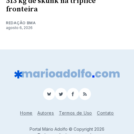
513 kg de skunk na tríplice
fronteira
REDAÇÃO BMA
agosto 6, 2026
BlueSky
Twitter
Facebook
RSS
Home
Autores
Termos de Uso
Contato
Portal Mário Adolfo © Copyright 2026