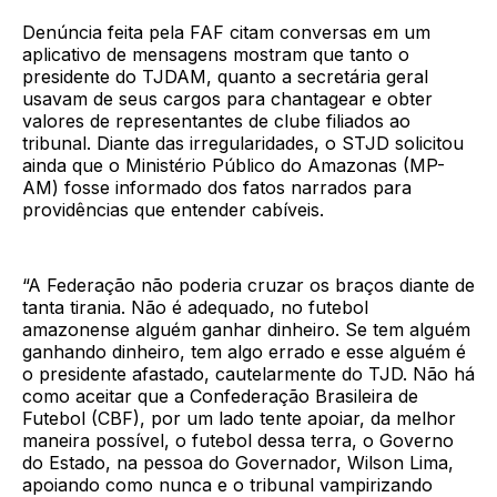
Denúncia feita pela FAF citam conversas em um
aplicativo de mensagens mostram que tanto o
presidente do TJDAM, quanto a secretária geral
usavam de seus cargos para chantagear e obter
valores de representantes de clube filiados ao
tribunal. Diante das irregularidades, o STJD solicitou
ainda que o Ministério Público do Amazonas (MP-
AM) fosse informado dos fatos narrados para
providências que entender cabíveis.
“A Federação não poderia cruzar os braços diante de
tanta tirania. Não é adequado, no futebol
amazonense alguém ganhar dinheiro. Se tem alguém
ganhando dinheiro, tem algo errado e esse alguém é
o presidente afastado, cautelarmente do TJD. Não há
como aceitar que a Confederação Brasileira de
Futebol (CBF), por um lado tente apoiar, da melhor
maneira possível, o futebol dessa terra, o Governo
do Estado, na pessoa do Governador, Wilson Lima,
apoiando como nunca e o tribunal vampirizando