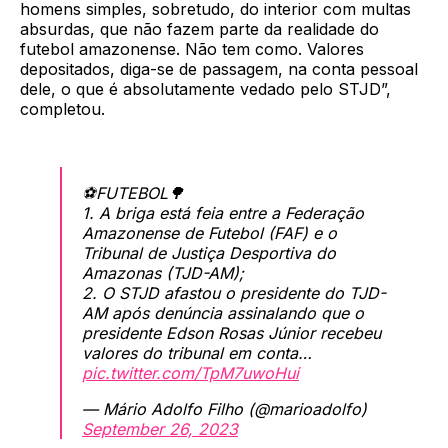
homens simples, sobretudo, do interior com multas
absurdas, que não fazem parte da realidade do
futebol amazonense. Não tem como. Valores
depositados, diga-se de passagem, na conta pessoal
dele, o que é absolutamente vedado pelo STJD”,
completou.
⚽️FUTEBOL🌳
1. A briga está feia entre a Federação
Amazonense de Futebol (FAF) e o
Tribunal de Justiça Desportiva do
Amazonas (TJD-AM);
2. O STJD afastou o presidente do TJD-
AM após denúncia assinalando que o
presidente Edson Rosas Júnior recebeu
valores do tribunal em conta…
pic.twitter.com/TpM7uwoHui
— Mário Adolfo Filho (@marioadolfo)
September 26, 2023