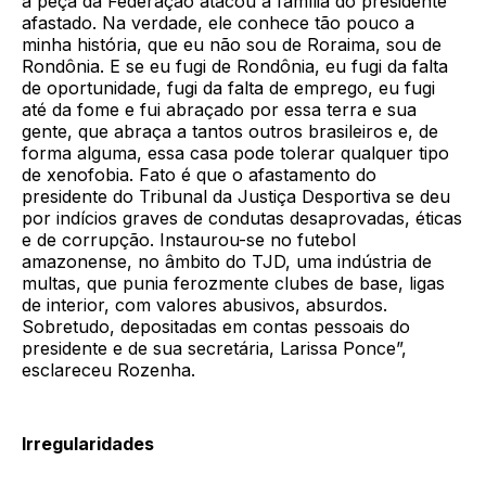
a peça da Federação atacou a família do presidente
afastado. Na verdade, ele conhece tão pouco a
minha história, que eu não sou de Roraima, sou de
Rondônia. E se eu fugi de Rondônia, eu fugi da falta
de oportunidade, fugi da falta de emprego, eu fugi
até da fome e fui abraçado por essa terra e sua
gente, que abraça a tantos outros brasileiros e, de
forma alguma, essa casa pode tolerar qualquer tipo
de xenofobia. Fato é que o afastamento do
presidente do Tribunal da Justiça Desportiva se deu
por indícios graves de condutas desaprovadas, éticas
e de corrupção. Instaurou-se no futebol
amazonense, no âmbito do TJD, uma indústria de
multas, que punia ferozmente clubes de base, ligas
de interior, com valores abusivos, absurdos.
Sobretudo, depositadas em contas pessoais do
presidente e de sua secretária, Larissa Ponce”,
esclareceu Rozenha.
Irregularidades