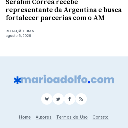
Serafim Corrêa recebe
representante da Argentina e busca
fortalecer parcerias com o AM
REDAÇÃO BMA
agosto 6, 2026
BlueSky
Twitter
Facebook
RSS
Home
Autores
Termos de Uso
Contato