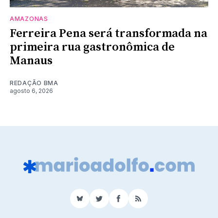
AMAZONAS
Ferreira Pena será transformada na
primeira rua gastronômica de
Manaus
REDAÇÃO BMA
agosto 6, 2026
BlueSky
Twitter
Facebook
RSS