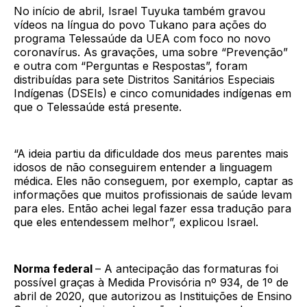
No início de abril, Israel Tuyuka também gravou
vídeos na língua do povo Tukano para ações do
programa Telessaúde da UEA com foco no novo
coronavírus. As gravações, uma sobre “Prevenção”
e outra com “Perguntas e Respostas”, foram
distribuídas para sete Distritos Sanitários Especiais
Indígenas (DSEIs) e cinco comunidades indígenas em
que o Telessaúde está presente.
“A ideia partiu da dificuldade dos meus parentes mais
idosos de não conseguirem entender a linguagem
médica. Eles não conseguem, por exemplo, captar as
informações que muitos profissionais de saúde levam
para eles. Então achei legal fazer essa tradução para
que eles entendessem melhor”, explicou Israel.
Norma federal
– A antecipação das formaturas foi
possível graças à Medida Provisória nº 934, de 1º de
abril de 2020, que autorizou as Instituições de Ensino