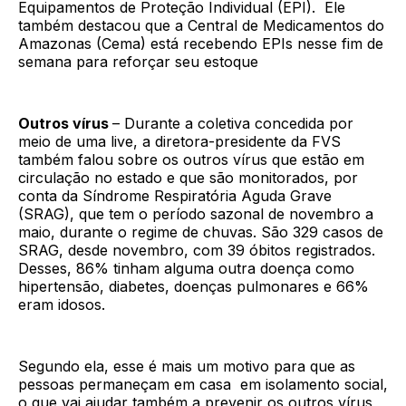
Equipamentos de Proteção Individual (EPI). Ele
também destacou que a Central de Medicamentos do
Amazonas (Cema) está recebendo EPIs nesse fim de
semana para reforçar seu estoque
Outros vírus
– Durante a coletiva concedida por
meio de uma live, a diretora-presidente da FVS
também falou sobre os outros vírus que estão em
circulação no estado e que são monitorados, por
conta da Síndrome Respiratória Aguda Grave
(SRAG), que tem o período sazonal de novembro a
maio, durante o regime de chuvas. São 329 casos de
SRAG, desde novembro, com 39 óbitos registrados.
Desses, 86% tinham alguma outra doença como
hipertensão, diabetes, doenças pulmonares e 66%
eram idosos.
Segundo ela, esse é mais um motivo para que as
pessoas permaneçam em casa em isolamento social,
o que vai ajudar também a prevenir os outros vírus