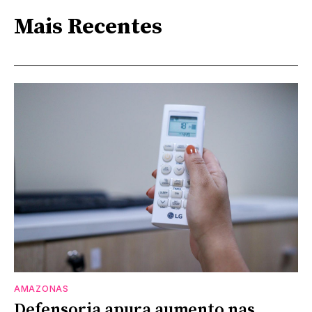
Mais Recentes
AMAZONAS
Defensoria apura aumento nas