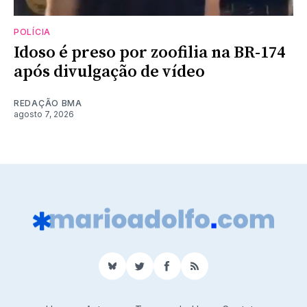
POLÍCIA
Idoso é preso por zoofilia na BR-174
após divulgação de vídeo
REDAÇÃO BMA
agosto 7, 2026
BlueSky
Twitter
Facebook
RSS