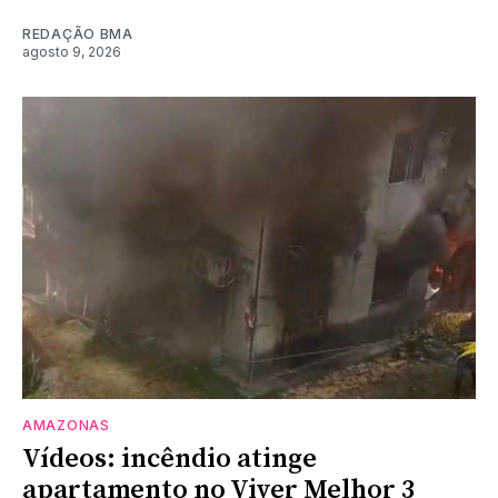
REDAÇÃO BMA
agosto 9, 2026
AMAZONAS
Vídeos: incêndio atinge
apartamento no Viver Melhor 3