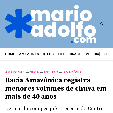
HOME
AMAZONAS
DITO & FEITO
BRASIL
POLÍCIA
PARI
AMAZONAS
—
SECA
—
ESTUDO
—
AMAZÔNIA
Bacia Amazônica registra
menores volumes de chuva em
mais de 40 anos
De acordo com pesquisa recente do Centro