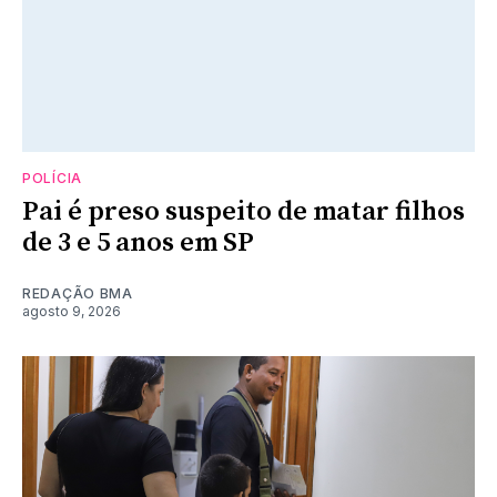
POLÍCIA
Pai é preso suspeito de matar filhos
de 3 e 5 anos em SP
REDAÇÃO BMA
agosto 9, 2026