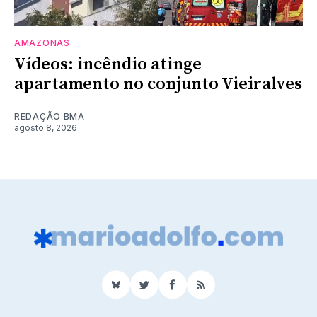
AMAZONAS
Vídeos: incêndio atinge
apartamento no conjunto Vieiralves
REDAÇÃO BMA
agosto 8, 2026
BlueSky
Twitter
Facebook
RSS