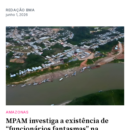
REDAÇÃO BMA
junho 1, 2026
AMAZONAS
MPAM investiga a existência de
“funcionários fantasmas” na