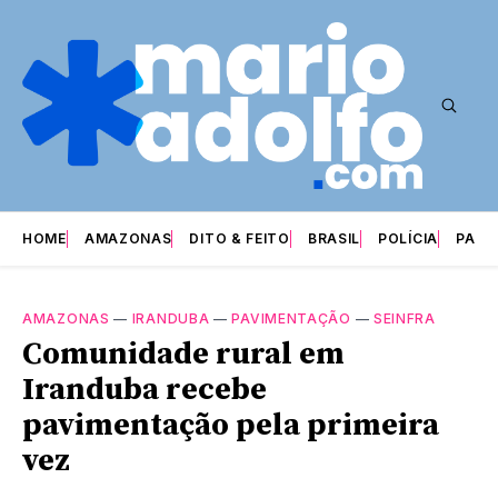
HOME
AMAZONAS
DITO & FEITO
BRASIL
POLÍCIA
PARI
AMAZONAS
—
IRANDUBA
—
PAVIMENTAÇÃO
—
SEINFRA
Comunidade rural em
Iranduba recebe
pavimentação pela primeira
vez