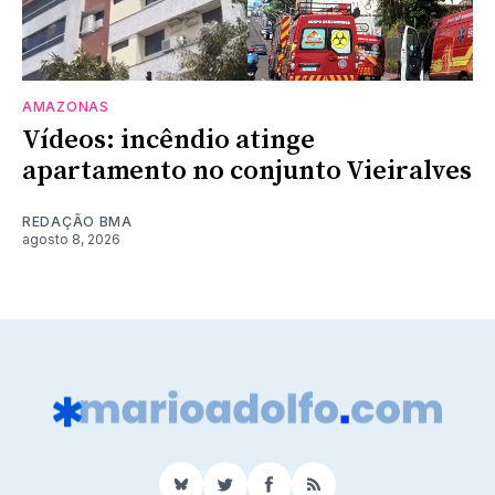
AMAZONAS
Vídeos: incêndio atinge
apartamento no conjunto Vieiralves
REDAÇÃO BMA
agosto 8, 2026
BlueSky
Twitter
Facebook
RSS