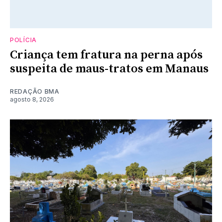
POLÍCIA
Criança tem fratura na perna após
suspeita de maus-tratos em Manaus
REDAÇÃO BMA
agosto 8, 2026