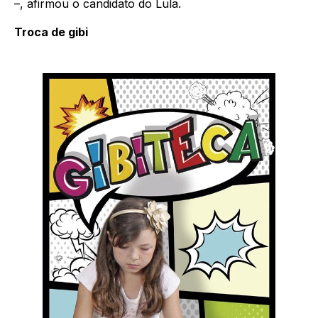
–, afirmou o candidato do Lula.
Troca de gibi