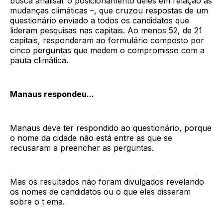
busca analisar o posicionamento deles em relação às
mudanças climáticas –, que cruzou respostas de um
questionário enviado a todos os candidatos que
lideram pesquisas nas capitais. Ao menos 52, de 21
capitais, responderam ao formulário composto por
cinco perguntas que medem o compromisso com a
pauta climática.
Manaus respondeu...
Manaus deve ter respondido ao questionário, porque
o nome da cidade não está entre as que se
recusaram a preencher as perguntas.
Mas os resultados não foram divulgados revelando
os nomes de candidatos ou o que eles disseram
sobre o t ema.