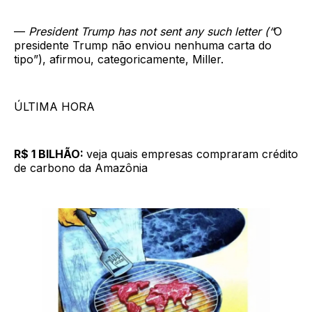
—
President Trump has not sent any such letter (“
O
presidente Trump não enviou nenhuma carta do
tipo”), afirmou, categoricamente, Miller.
ÚLTIMA HORA
R$ 1 BILHÃO:
veja quais empresas compraram crédito
de carbono da Amazônia