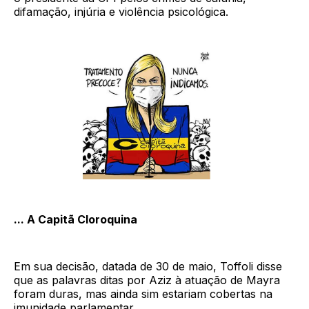
difamação, injúria e violência psicológica.
... A Capitã Cloroquina
Em sua decisão, datada de 30 de maio, Toffoli disse
que as palavras ditas por Aziz à atuação de Mayra
foram duras, mas ainda sim estariam cobertas na
imunidade parlamentar.