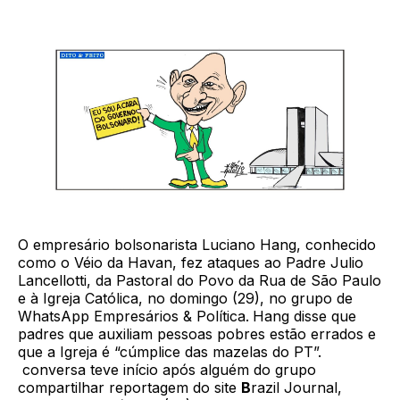
O empresário bolsonarista Luciano Hang, conhecido
como o Véio da Havan, fez ataques ao Padre Julio
Lancellotti, da Pastoral do Povo da Rua de São Paulo
e à Igreja Católica, no domingo (29), no grupo de
WhatsApp Empresários & Política.
Hang disse que
padres que auxiliam pessoas pobres estão errados e
que a Igreja é “cúmplice das mazelas do PT”.
conversa teve início após alguém do grupo
compartilhar reportagem do site
B
razil Journal,