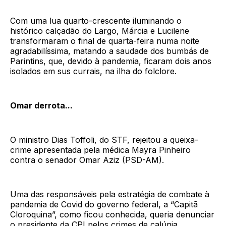
Com uma lua quarto-crescente iluminando o
histórico calçadão do Largo, Márcia e Lucilene
transformaram o final de quarta-feira numa noite
agradabilíssima, matando a saudade dos bumbás de
Parintins, que, devido à pandemia, ficaram dois anos
isolados em sus currais, na ilha do folclore.
Omar derrota...
O ministro Dias Toffoli, do STF, rejeitou a queixa-
crime apresentada pela médica Mayra Pinheiro
contra o senador Omar Aziz (PSD-AM).
Uma das responsáveis pela estratégia de combate à
pandemia de Covid do governo federal, a “Capitã
Cloroquina”, como ficou conhecida, queria denunciar
o presidente da CPI pelos crimes de calúnia,