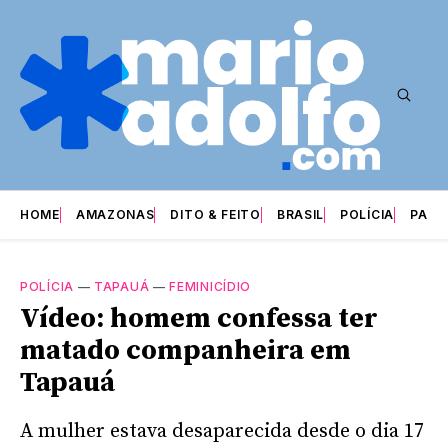
HOME
AMAZONAS
DITO & FEITO
BRASIL
POLÍCIA
PARI
POLÍCIA
—
TAPAUÁ
—
FEMINICÍDIO
Vídeo: homem confessa ter
matado companheira em
Tapauá
A mulher estava desaparecida desde o dia 17