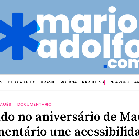
S
DITO & FEITO
BRASIL
POLÍCIA
PARINTINS
CHARGES
A
AUÉS
—
DOCUMENTÁRIO
do no aniversário de Ma
entário une acessibilid