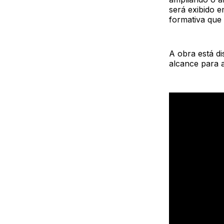
será exibido 
formativa que
A obra está d
alcance para a