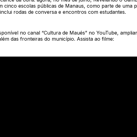
em cinco escolas públicas de Manaus, como parte de uma
 inclui rodas de conversa e encontros com estudantes.
isponível no canal “Cultura de Maués” no YouTube, amplia
lém das fronteiras do município. Assista ao filme: