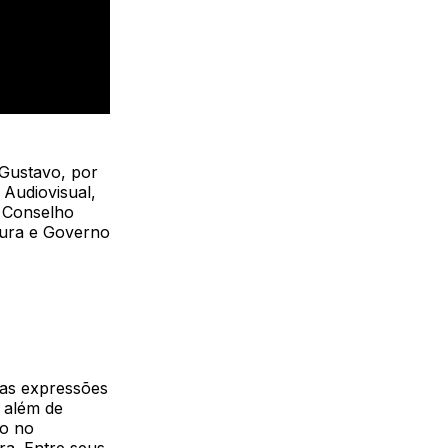
Gustavo, por
Audiovisual,
, Conselho
tura e Governo
das expressões
, além de
co no