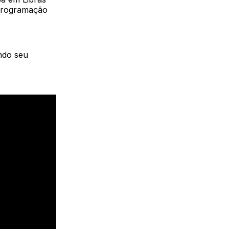
 programação
ndo seu