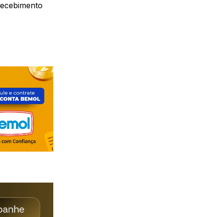
 recebimento