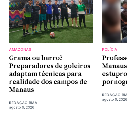
AMAZONAS
POLÍCIA
Grama ou barro?
Profess
Preparadores de goleiros
Manaus 
adaptam técnicas para
estupro
realidade dos campos de
pornogr
Manaus
REDAÇÃO B
agosto 6, 202
REDAÇÃO BMA
agosto 6, 2026