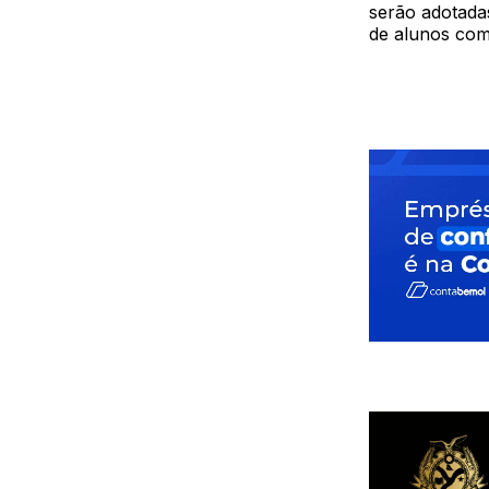
serão adotada
de alunos com