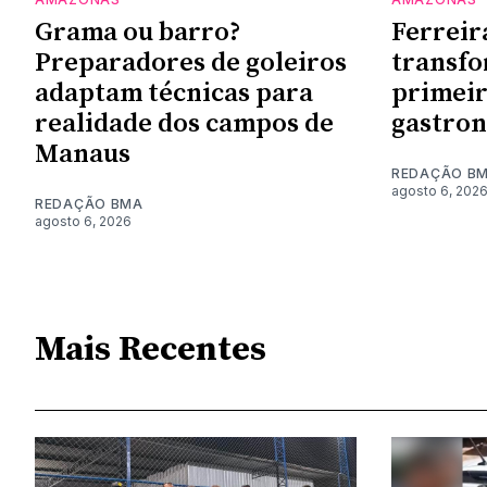
Grama ou barro?
Ferreir
Preparadores de goleiros
transf
adaptam técnicas para
primeir
realidade dos campos de
gastro
Manaus
REDAÇÃO B
agosto 6, 202
REDAÇÃO BMA
agosto 6, 2026
Mais Recentes