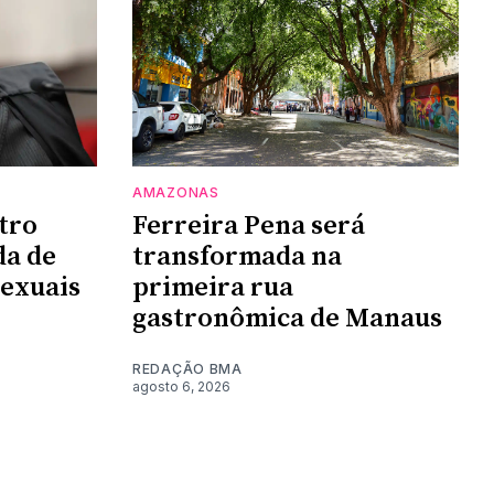
AMAZONAS
tro
Ferreira Pena será
da de
transformada na
sexuais
primeira rua
gastronômica de Manaus
REDAÇÃO BMA
agosto 6, 2026