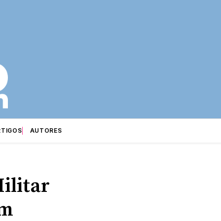
RTIGOS
AUTORES
ilitar
om