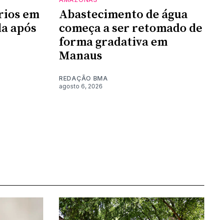
rios em
Abastecimento de água
da após
começa a ser retomado de
forma gradativa em
Manaus
REDAÇÃO BMA
agosto 6, 2026