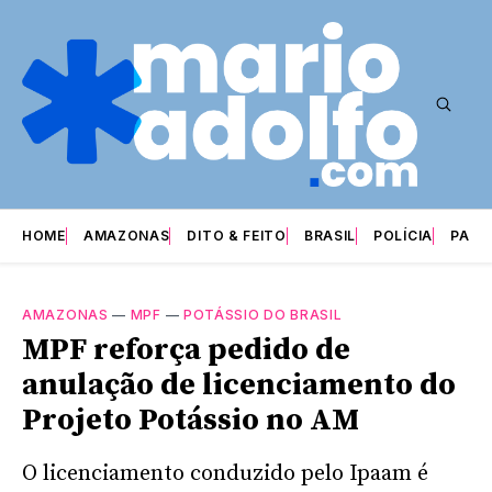
HOME
AMAZONAS
DITO & FEITO
BRASIL
POLÍCIA
PARI
AMAZONAS
—
MPF
—
POTÁSSIO DO BRASIL
MPF reforça pedido de
anulação de licenciamento do
Projeto Potássio no AM
O licenciamento conduzido pelo Ipaam é