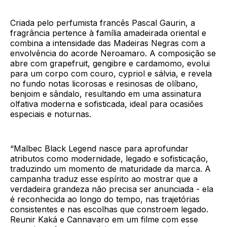
Criada pelo perfumista francês Pascal Gaurin, a
fragrância pertence à família amadeirada oriental e
combina a intensidade das Madeiras Negras com a
envolvência do acorde Neroamaro. A composição se
abre com grapefruit, gengibre e cardamomo, evolui
para um corpo com couro, cypriol e sálvia, e revela
no fundo notas licorosas e resinosas de olíbano,
benjoim e sândalo, resultando em uma assinatura
olfativa moderna e sofisticada, ideal para ocasiões
especiais e noturnas.
“Malbec Black Legend nasce para aprofundar
atributos como modernidade, legado e sofisticação,
traduzindo um momento de maturidade da marca. A
campanha traduz esse espírito ao mostrar que a
verdadeira grandeza não precisa ser anunciada - ela
é reconhecida ao longo do tempo, nas trajetórias
consistentes e nas escolhas que constroem legado.
Reunir Kaká e Cannavaro em um filme com esse