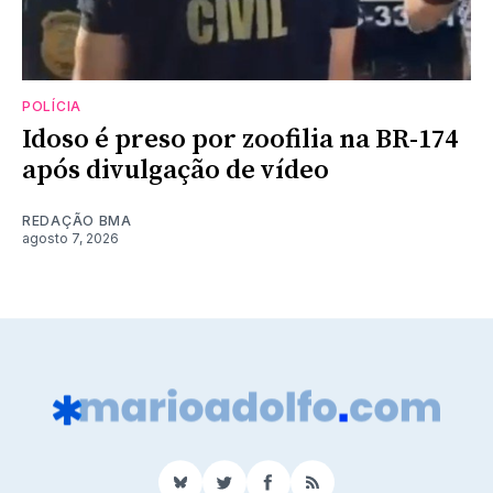
POLÍCIA
Idoso é preso por zoofilia na BR-174
após divulgação de vídeo
REDAÇÃO BMA
agosto 7, 2026
BlueSky
Twitter
Facebook
RSS