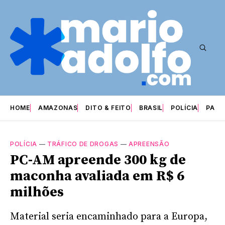
HOME
AMAZONAS
DITO & FEITO
BRASIL
POLÍCIA
PARI
POLÍCIA
—
TRÁFICO DE DROGAS
—
APREENSÃO
PC-AM apreende 300 kg de
maconha avaliada em R$ 6
milhões
Material seria encaminhado para a Europa,