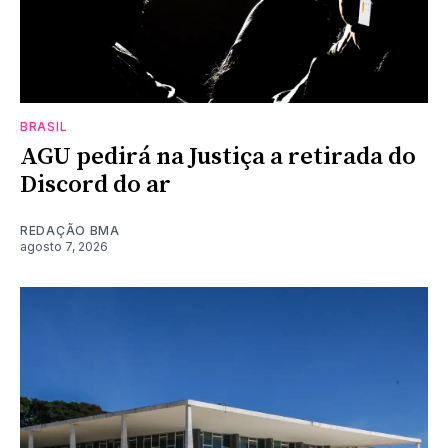
BRASIL
AGU pedirá na Justiça a retirada do
Discord do ar
REDAÇÃO BMA
agosto 7, 2026