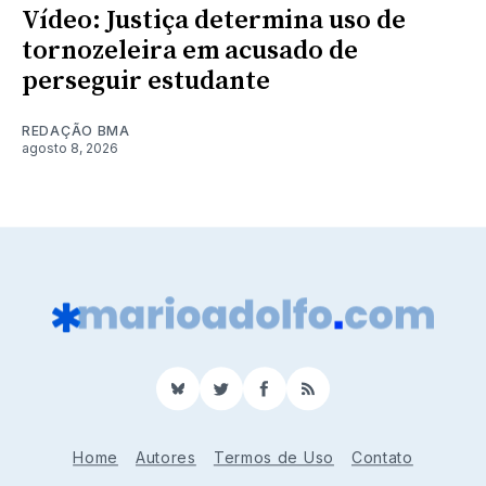
Vídeo: Justiça determina uso de
tornozeleira em acusado de
perseguir estudante
REDAÇÃO BMA
agosto 8, 2026
BlueSky
Twitter
Facebook
RSS
Home
Autores
Termos de Uso
Contato