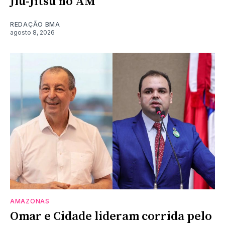
Jiu-Jítsu no AM
REDAÇÃO BMA
agosto 8, 2026
AMAZONAS
Omar e Cidade lideram corrida pelo