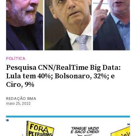
POLÍTICA
Pesquisa CNN/RealTime Big Data:
Lula tem 40%; Bolsonaro, 32%; e
Ciro, 9%
REDAÇÃO BMA
maio 25, 2022