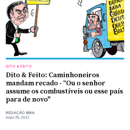
DITO & FEITO
Dito & Feito: Caminhoneiros
mandam recado - “Ou o senhor
assume os combustíveis ou esse país
para de novo"
REDAÇÃO BMA
maio 25, 2022