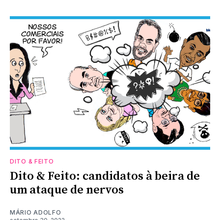
DITO & FEITO
Dito & Feito: candidatos à beira de
um ataque de nervos
MÁRIO ADOLFO