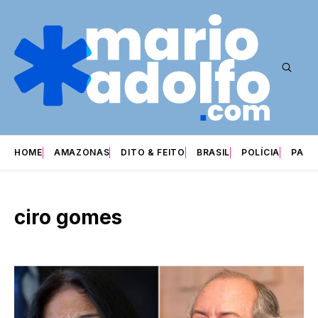
HOME
AMAZONAS
DITO & FEITO
BRASIL
POLÍCIA
PARI
ciro gomes