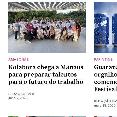
AMAZONAS
PARINTINS
Kolabora chega a Manaus
Guaraná
para preparar talentos
orgulho
para o futuro do trabalho
comemor
Festiva
REDAÇÃO BMA
julho 7, 2026
REDAÇÃO B
maio 28, 2026