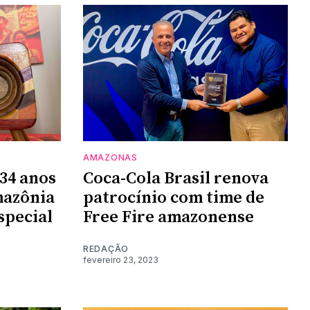
AMAZONAS
 34 anos
Coca-Cola Brasil renova
mazônia
patrocínio com time de
special
Free Fire amazonense
REDAÇÃO
fevereiro 23, 2023