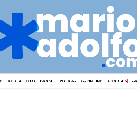
S
DITO & FEITO
BRASIL
POLÍCIA
PARINTINS
CHARGES
A