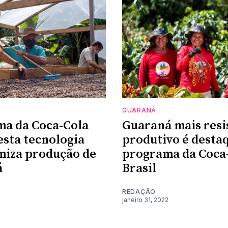
GUARANÁ
a da Coca-Cola
Guaraná mais resi
testa tecnologia
produtivo é desta
miza produção de
programa da Coca
á
Brasil
REDAÇÃO
janeiro 31, 2022