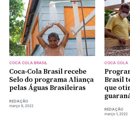
COCA COLA BRASIL
COCA COLA
Coca-Cola Brasil recebe
Program
Selo do programa Aliança
Brasil 
pelas Águas Brasileiras
que oti
guaran
REDAÇÃO
março 9, 2022
REDAÇÃO
março 1, 2022