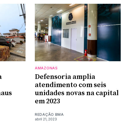
AMAZONAS
a
Defensoria amplia
atendimento com seis
naus
unidades novas na capital
em 2023
REDAÇÃO BMA
abril 21, 2023