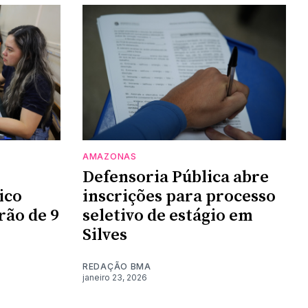
AMAZONAS
Defensoria Pública abre
ico
inscrições para processo
rão de 9
seletivo de estágio em
Silves
REDAÇÃO BMA
janeiro 23, 2026