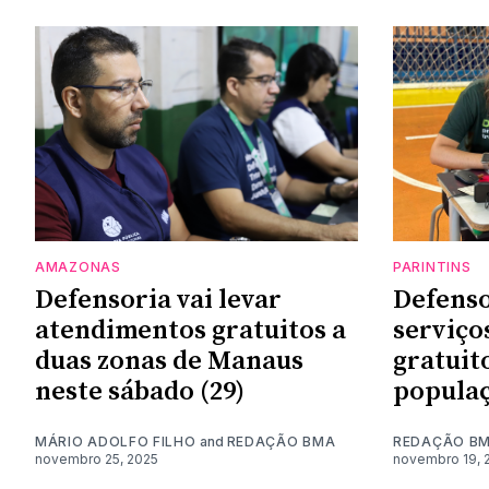
AMAZONAS
PARINTINS
Defensoria vai levar
Defenso
atendimentos gratuitos a
serviço
duas zonas de Manaus
gratuit
neste sábado (29)
populaç
MÁRIO ADOLFO FILHO
and
REDAÇÃO BMA
REDAÇÃO B
novembro 25, 2025
novembro 19, 