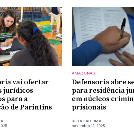
AMAZONAS
ria vai ofertar
Defensoria abre s
s jurídicos
para residência ju
os para a
em núcleos crimin
ão de Parintins
prisionais
MA
REDAÇÃO BMA
2025
novembro 12, 2025