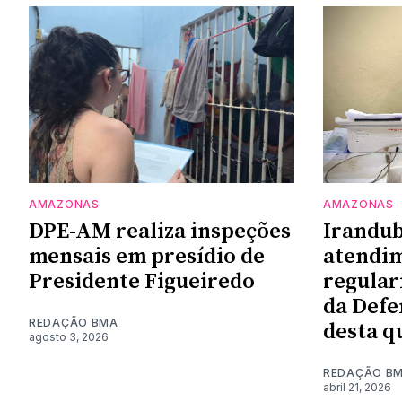
AMAZONAS
AMAZONAS
DPE-AM realiza inspeções
Irandub
mensais em presídio de
atendi
Presidente Figueiredo
regular
da Defe
REDAÇÃO BMA
desta q
agosto 3, 2026
REDAÇÃO B
abril 21, 2026