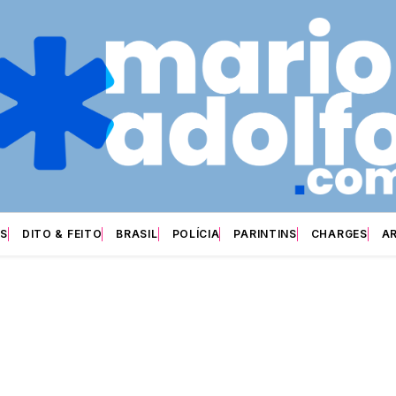
S
DITO & FEITO
BRASIL
POLÍCIA
PARINTINS
CHARGES
A