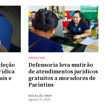
PARINTINS
eleção
Defensoria leva mutirão
rídica
de atendimentos jurídicos
ais e
gratuitos a moradores de
Parintins
REDAÇÃO BMA
agosto 31, 2025