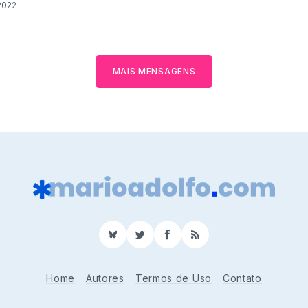
2022
MAIS MENSAGENS
BlueSky
Twitter
Facebook
RSS
Home
Autores
Termos de Uso
Contato