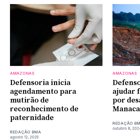
AMAZONAS
AMAZONAS
Defensoria inicia
Defenso
agendamento para
ajudar 
mutirão de
por de
reconhecimento de
Manaca
paternidade
REDAÇÃO B
outubro 8, 202
REDAÇÃO BMA
agosto 12, 2025