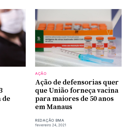
AÇÃO
Ação de defensorias quer
3
que União forneça vacina
 de
para maiores de 50 anos
em Manaus
REDAÇÃO BMA
fevereiro 24, 2021