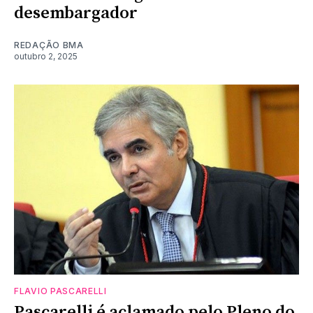
desembargador
REDAÇÃO BMA
outubro 2, 2025
FLAVIO PASCARELLI
Pascarelli é aclamado pelo Pleno do