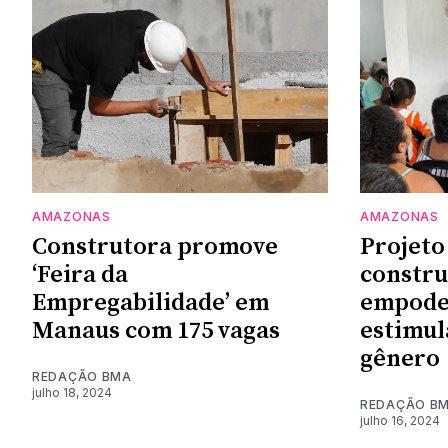
AMAZONAS
AMAZONAS
Construtora promove
Projeto
‘Feira da
constru
Empregabilidade’ em
empode
Manaus com 175 vagas
estimul
gênero
REDAÇÃO BMA
julho 18, 2024
REDAÇÃO B
julho 16, 2024