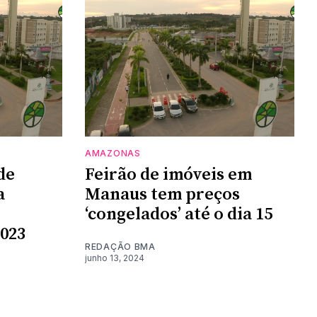
AMAZONAS
de
Feirão de imóveis em
a
Manaus tem preços
‘congelados’ até o dia 15
2023
REDAÇÃO BMA
junho 13, 2024