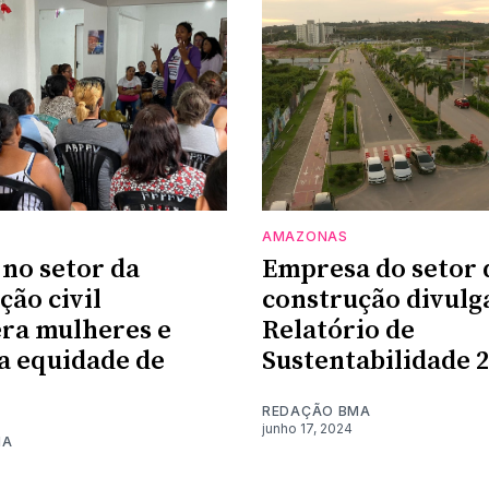
AMAZONAS
 no setor da
Empresa do setor 
ção civil
construção divulg
ra mulheres e
Relatório de
a equidade de
Sustentabilidade 
REDAÇÃO BMA
junho 17, 2024
MA