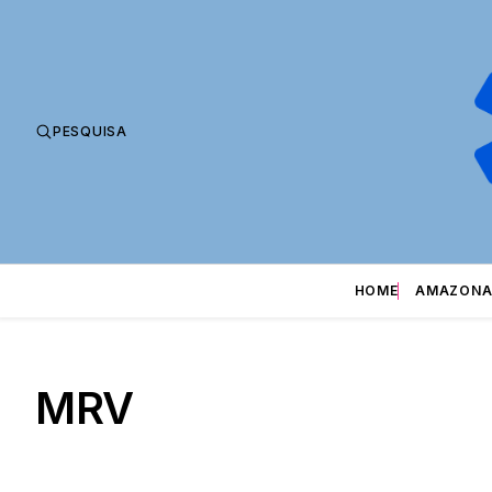
PESQUISA
HOME
AMAZONA
MRV