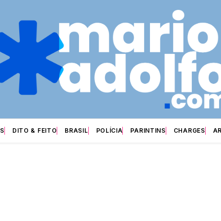
S
DITO & FEITO
BRASIL
POLÍCIA
PARINTINS
CHARGES
A