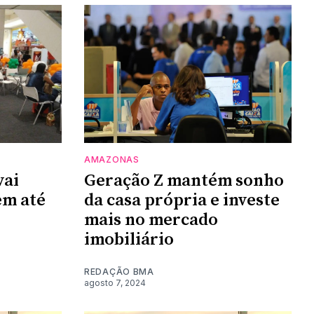
AMAZONAS
vai
Geração Z mantém sonho
em até
da casa própria e investe
mais no mercado
imobiliário
REDAÇÃO BMA
agosto 7, 2024