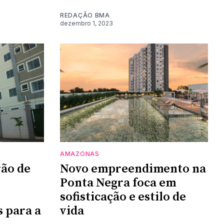
REDAÇÃO BMA
dezembro 1, 2023
AMAZONAS
ão de
Novo empreendimento na
Ponta Negra foca em
sofisticação e estilo de
s para a
vida