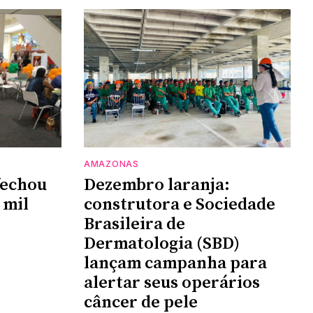
AMAZONAS
fechou
Dezembro laranja:
 mil
construtora e Sociedade
Brasileira de
Dermatologia (SBD)
lançam campanha para
alertar seus operários
câncer de pele