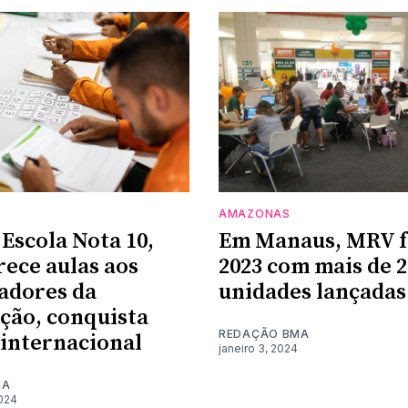
AMAZONAS
 Escola Nota 10,
Em Manaus, MRV 
rece aulas aos
2023 com mais de 2
adores da
unidades lançadas
ção, conquista
REDAÇÃO BMA
internacional
janeiro 3, 2024
MA
2024