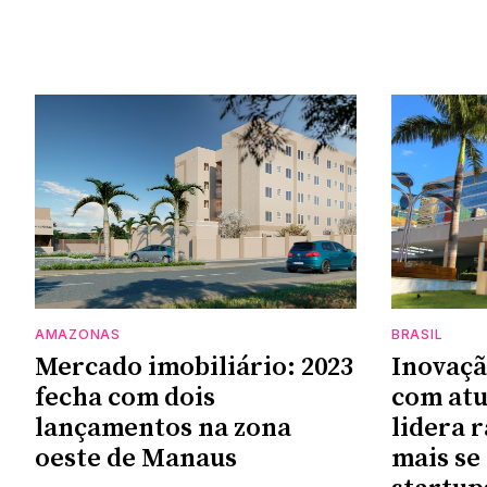
AMAZONAS
BRASIL
Mercado imobiliário: 2023
Inovaçã
fecha com dois
com at
lançamentos na zona
lidera 
oeste de Manaus
mais se