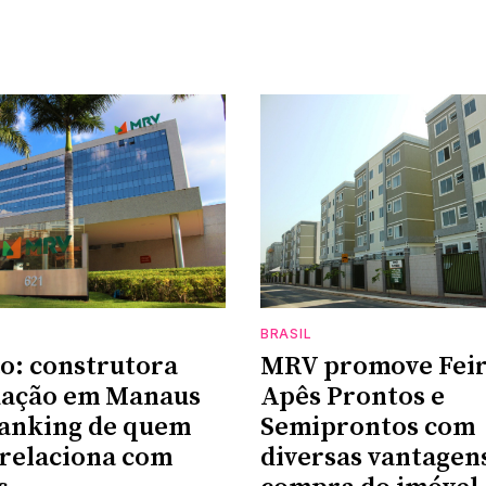
BRASIL
o: construtora
MRV promove Feir
uação em Manaus
Apês Prontos e
ranking de quem
Semiprontos com
 relaciona com
diversas vantagen