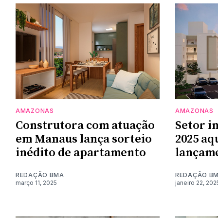
AMAZONAS
AMAZONAS
Construtora com atuação
Setor i
em Manaus lança sorteio
2025 aq
inédito de apartamento
lançam
REDAÇÃO BMA
REDAÇÃO B
março 11, 2025
janeiro 22, 202