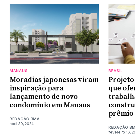
MANAUS
BRASIL
Moradias japonesas viram
Projeto
inspiração para
que ofe
lançamento de novo
trabalh
condomínio em Manaus
constru
prêmio 
REDAÇÃO BMA
abril 30, 2024
REDAÇÃO B
fevereiro 16, 