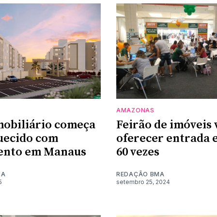
AMAZONAS
mobiliário começa
Feirão de imóveis 
uecido com
oferecer entrada 
ento em Manaus
60 vezes
MA
REDAÇÃO BMA
5
setembro 25, 2024