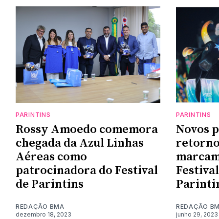
PARINTINS
PARINTINS
Rossy Amoedo comemora
Novos p
chegada da Azul Linhas
retorno
Aéreas como
marcam 
patrocinadora do Festival
Festival
de Parintins
Parinti
REDAÇÃO BMA
REDAÇÃO B
dezembro 18, 2023
junho 29, 2023