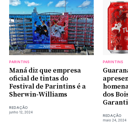
PARINTINS
PARINTINS
Maná diz que empresa
Guaran
oficial de tintas do
aprese
Festival de Parintins é a
homena
Sherwin-Williams
dos Boi
Garant
REDAÇÃO
junho 12, 2024
REDAÇÃO
maio 24, 2024