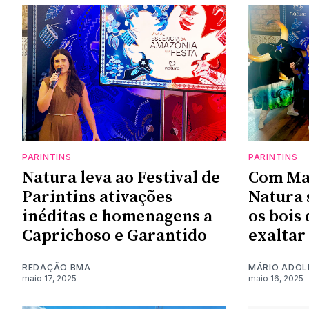
PARINTINS
PARINTINS
Natura leva ao Festival de
Com Mar
Parintins ativações
Natura 
inéditas e homenagens a
os bois
Caprichoso e Garantido
exaltar
REDAÇÃO BMA
MÁRIO ADOL
maio 17, 2025
maio 16, 2025