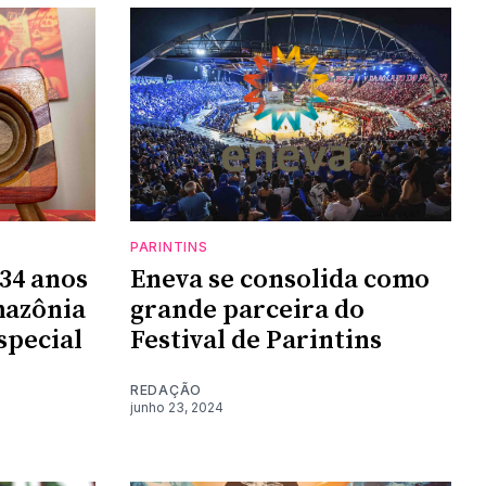
PARINTINS
 34 anos
Eneva se consolida como
mazônia
grande parceira do
special
Festival de Parintins
REDAÇÃO
junho 23, 2024