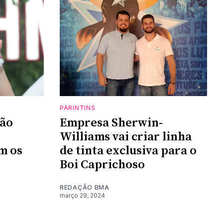
PARINTINS
ção
Empresa Sherwin-
Williams vai criar linha
m os
de tinta exclusiva para o
Boi Caprichoso
REDAÇÃO BMA
março 29, 2024