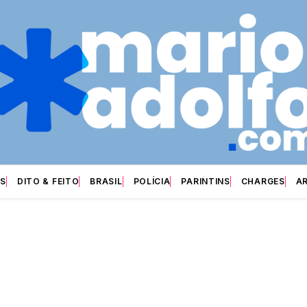
S
DITO & FEITO
BRASIL
POLÍCIA
PARINTINS
CHARGES
A