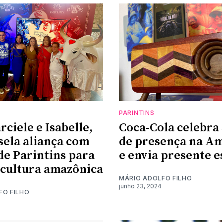
PARINTINS
ciele e Isabelle,
Coca-Cola celebra
sela aliança com
de presença na A
 de Parintins para
e envia presente e
 cultura amazônica
MÁRIO ADOLFO FILHO
junho 23, 2024
FO FILHO