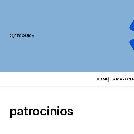
PESQUISA
HOME
AMAZONA
patrocinios