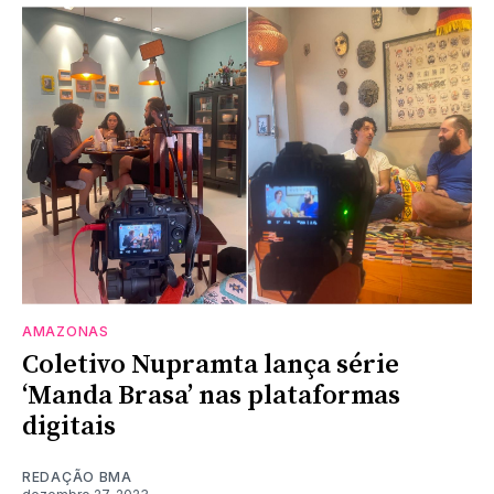
AMAZONAS
Coletivo Nupramta lança série
‘Manda Brasa’ nas plataformas
digitais
REDAÇÃO BMA