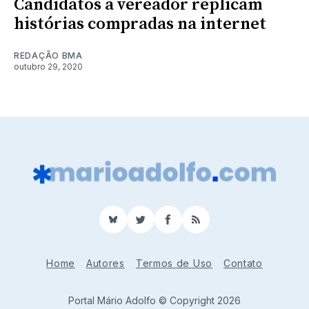
Candidatos a vereador replicam
histórias compradas na internet
REDAÇÃO BMA
outubro 29, 2020
BlueSky
Twitter
Facebook
RSS
Home
Autores
Termos de Uso
Contato
Portal Mário Adolfo © Copyright 2026