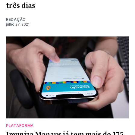
três dias
REDAÇÃO
julho 27, 2021
PLATAFORMA
Imuniza Manaus já tem mais de 175