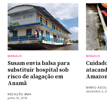
MANAUS
MANAUS
Susam envia balsa para
Cuidado
substituir hospital sob
atacand
risco de alagação em
Amazon
Anamã
MÁRIO ADOL
dezembro 2, 2
REDAÇÃO BMA
junho 10, 2019