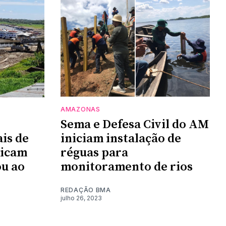
AMAZONAS
Sema e Defesa Civil do AM
is de
iniciam instalação de
dicam
réguas para
ou ao
monitoramento de rios
REDAÇÃO BMA
julho 26, 2023