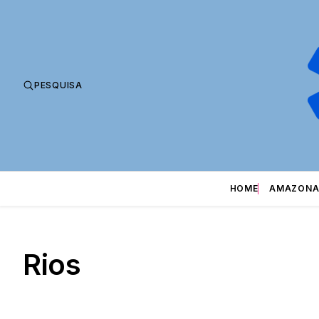
PESQUISA
HOME
AMAZONA
Rios