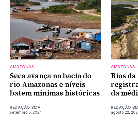
AMAZONAS
AMAZONAS
Seca avança na bacia do
Rios da
rio Amazonas e níveis
registr
batem mínimas históricas
da médi
REDAÇÃO BMA
REDAÇÃO B
setembro 5, 2024
agosto 22, 20