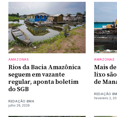
AMAZONAS
AMAZONAS
Rios da Bacia Amazônica
Mais de
seguem em vazante
lixo são
regular, aponta boletim
de Mana
do SGB
REDAÇÃO B
fevereiro 2, 2
REDAÇÃO BMA
julho 29, 2026