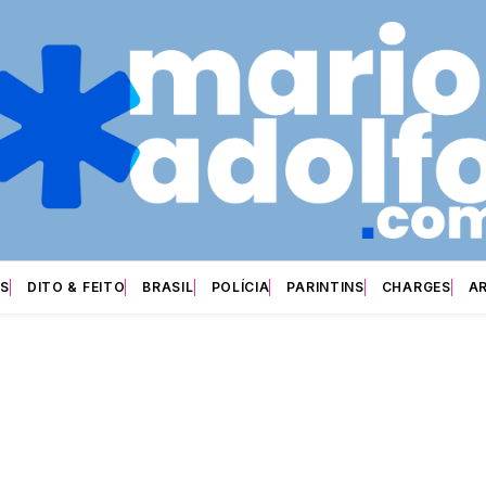
S
DITO & FEITO
BRASIL
POLÍCIA
PARINTINS
CHARGES
A