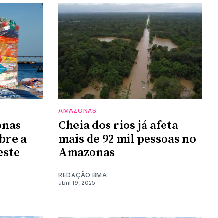
AMAZONAS
onas
Cheia dos rios já afeta
bre a
mais de 92 mil pessoas no
este
Amazonas
REDAÇÃO BMA
abril 19, 2025