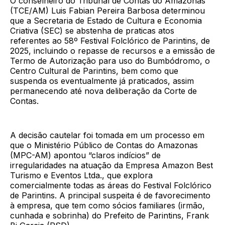
O conselheiro do Tribunal de Contas do Amazonas
(TCE/AM) Luis Fabian Pereira Barbosa determinou
que a Secretaria de Estado de Cultura e Economia
Criativa (SEC) se abstenha de praticas atos
referentes ao 58º Festival Folclórico de Parintins, de
2025, incluindo o repasse de recursos e a emissão de
Termo de Autorização para uso do Bumbódromo, o
Centro Cultural de Parintins, bem como que
suspenda os eventualmente já praticados, assim
permanecendo até nova deliberação da Corte de
Contas.
A decisão cautelar foi tomada em um processo em
que o Ministério Público de Contas do Amazonas
(MPC-AM) apontou “claros indícios” de
irregularidades na atuação da Empresa Amazon Best
Turismo e Eventos Ltda., que explora
comercialmente todas as áreas do Festival Folclórico
de Parintins. A principal suspeita é de favorecimento
à empresa, que tem como sócios familiares (irmão,
cunhada e sobrinha) do Prefeito de Parintins, Frank