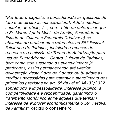
Bi Garcia (PSD).
“
Por todo o exposto, e considerando as questões de
fato e de direito acima expostas:1) Adoto medida
cautelar, de ofício, (…) com o fito de determinar que
o Sr. Marco Apolo Muniz de Araújo, Secretário de
Estado de Cultura e Economia Criativa: a) se
abstenha de praticar atos referentes ao 58º Festival
Folclórico de Parintins, incluindo o repasse de
recursos e a emissão de Termo de Autorização para
uso do Bumbódromo – Centro Cultural de Parintins,
bem como que suspenda os eventualmente já
praticados, assim permanecendo até ulterior
deliberação desta Corte de Contas; ou b) adote as
medidas necessárias para garantir o atendimento dos
princípios previstos no art. 5º da Lei nº 14.133/2022,
sobremodo a impessoalidade, interesse público, a
competitividade e a razoabilidade, garantindo o
tratamento isonômico entre aqueles que tenham
interesse de explorar economicamente o 58º Festival
de Parintins
”, decidiu o conselheiro.