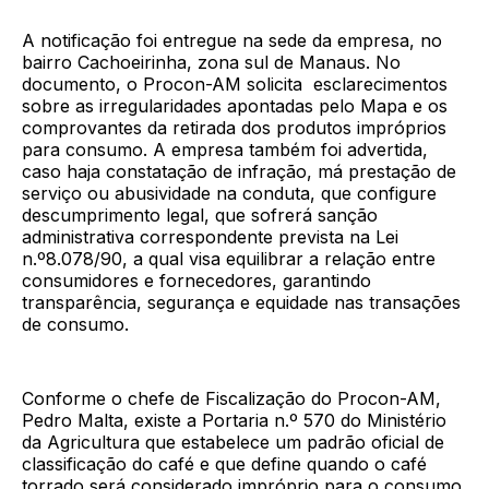
A notificação foi entregue na sede da empresa, no
bairro Cachoeirinha, zona sul de Manaus. No
documento, o Procon-AM solicita esclarecimentos
sobre as irregularidades apontadas pelo Mapa e os
comprovantes da retirada dos produtos impróprios
para consumo. A empresa também foi advertida,
caso haja constatação de infração, má prestação de
serviço ou abusividade na conduta, que configure
descumprimento legal, que sofrerá sanção
administrativa correspondente prevista na Lei
n.º8.078/90, a qual visa equilibrar a relação entre
consumidores e fornecedores, garantindo
transparência, segurança e equidade nas transações
de consumo.
Conforme o chefe de Fiscalização do Procon-AM,
Pedro Malta, existe a Portaria n.º 570 do Ministério
da Agricultura que estabelece um padrão oficial de
classificação do café e que define quando o café
torrado será considerado impróprio para o consumo