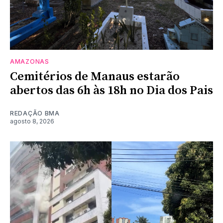
AMAZONAS
Cemitérios de Manaus estarão
abertos das 6h às 18h no Dia dos Pais
REDAÇÃO BMA
agosto 8, 2026