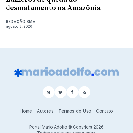
desmatamento na Amazônia
REDAÇÃO BMA
agosto 8, 2026
BlueSky
Twitter
Facebook
RSS
Home
Autores
Termos de Uso
Contato
Portal Mário Adolfo © Copyright 2026
Todos os direitos reservados.