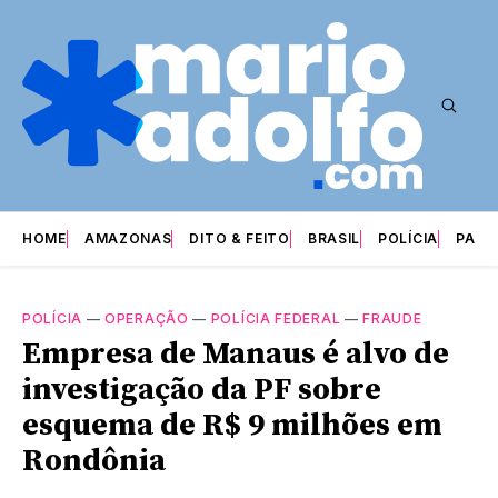
HOME
AMAZONAS
DITO & FEITO
BRASIL
POLÍCIA
PARI
POLÍCIA
—
OPERAÇÃO
—
POLÍCIA FEDERAL
—
FRAUDE
Empresa de Manaus é alvo de
investigação da PF sobre
esquema de R$ 9 milhões em
Rondônia