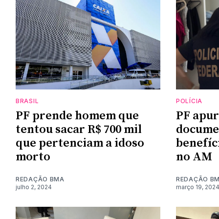
BRASIL
POLÍCIA
PF prende homem que
PF apur
tentou sacar R$ 700 mil
docume
que pertenciam a idoso
benefíc
morto
no AM
REDAÇÃO BMA
REDAÇÃO B
julho 2, 2024
março 19, 202