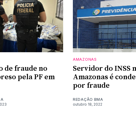
AMAZONAS
o de fraude no
Servidor do INSS 
preso pela PF em
Amazonas é cond
por fraude
MA
REDAÇÃO BMA
2023
outubro 18, 2022