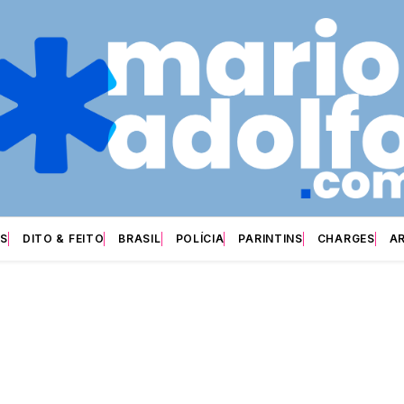
S
DITO & FEITO
BRASIL
POLÍCIA
PARINTINS
CHARGES
A