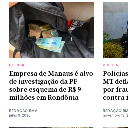
POLÍCIA
POLÍCIA
Empresa de Manaus é alvo
Policias
de investigação da PF
MT def
sobre esquema de R$ 9
por fra
milhões em Rondônia
contra 
REDAÇÃO BMA
REDAÇÃO B
julho 9, 2026
novembro 12, 