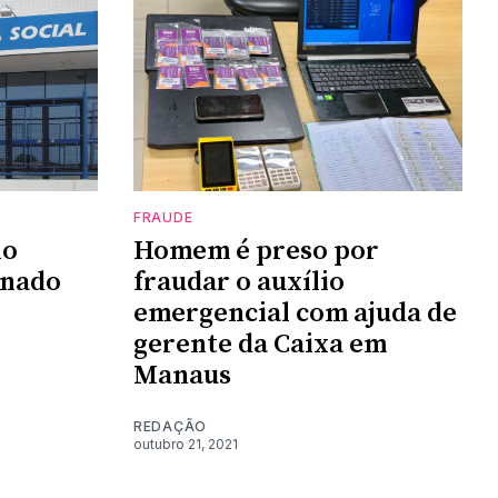
FRAUDE
no
Homem é preso por
enado
fraudar o auxílio
emergencial com ajuda de
gerente da Caixa em
Manaus
REDAÇÃO
outubro 21, 2021