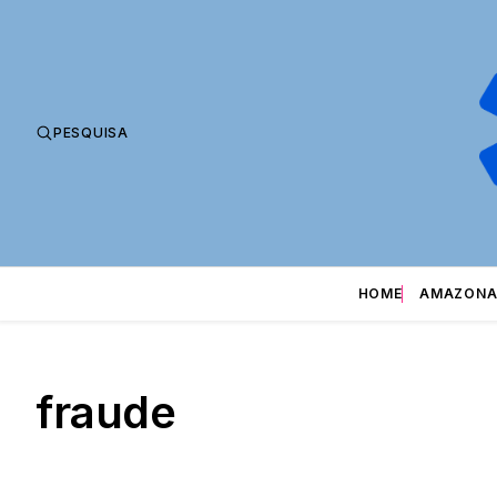
PESQUISA
HOME
AMAZONA
fraude