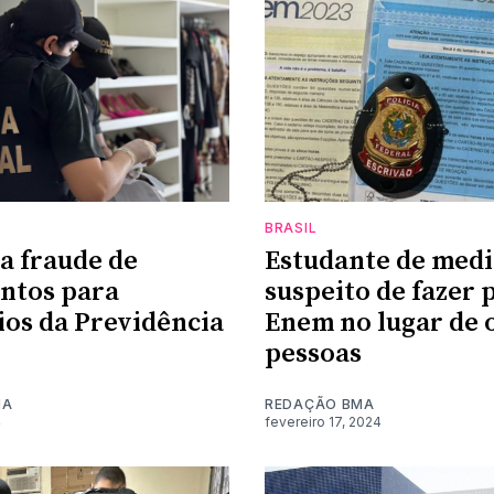
BRASIL
a fraude de
Estudante de medi
ntos para
suspeito de fazer 
ios da Previdência
Enem no lugar de 
pessoas
MA
REDAÇÃO BMA
4
fevereiro 17, 2024