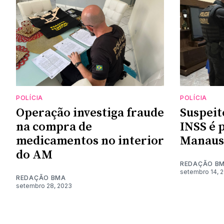
POLÍCIA
POLÍCIA
Operação investiga fraude
Suspeit
na compra de
INSS é 
medicamentos no interior
Manaus
do AM
REDAÇÃO B
setembro 14, 
REDAÇÃO BMA
setembro 28, 2023