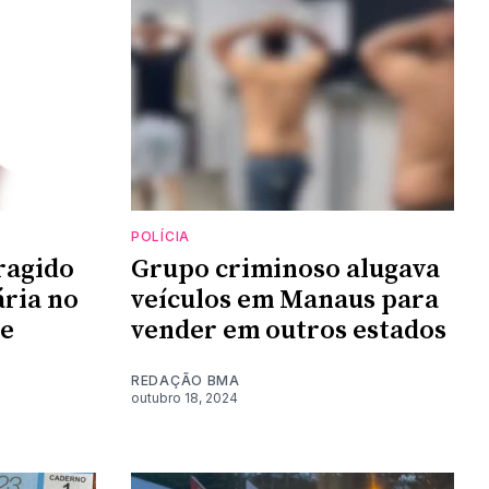
POLÍCIA
ragido
Grupo criminoso alugava
ária no
veículos em Manaus para
de
vender em outros estados
REDAÇÃO BMA
outubro 18, 2024