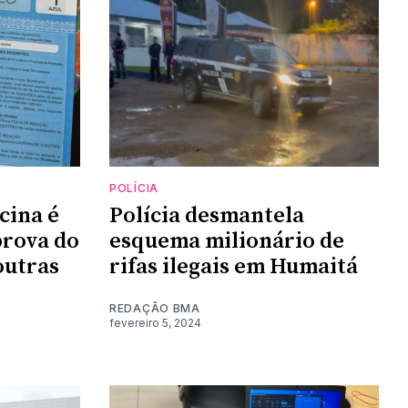
POLÍCIA
cina é
Polícia desmantela
prova do
esquema milionário de
outras
rifas ilegais em Humaitá
REDAÇÃO BMA
fevereiro 5, 2024