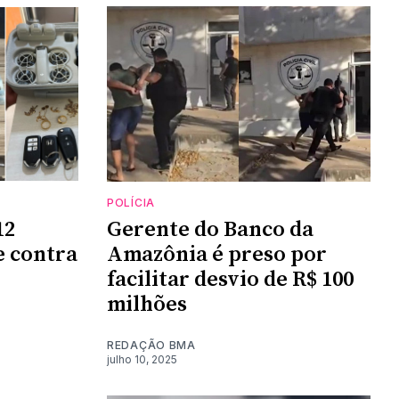
POLÍCIA
12
Gerente do Banco da
e contra
Amazônia é preso por
facilitar desvio de R$ 100
milhões
REDAÇÃO BMA
julho 10, 2025