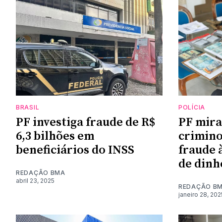
BRASIL
POLÍCIA
PF investiga fraude de R$
PF mira
6,3 bilhões em
crimino
beneficiários do INSS
fraude à
de dinh
REDAÇÃO BMA
abril 23, 2025
REDAÇÃO B
janeiro 28, 202