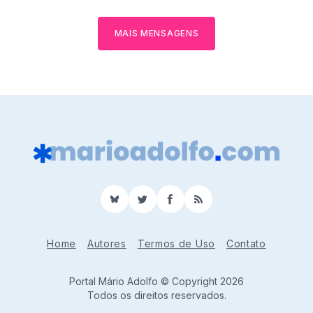
MAIS MENSAGENS
BlueSky
Twitter
Facebook
RSS
Home
Autores
Termos de Uso
Contato
Portal Mário Adolfo © Copyright 2026
Todos os direitos reservados.