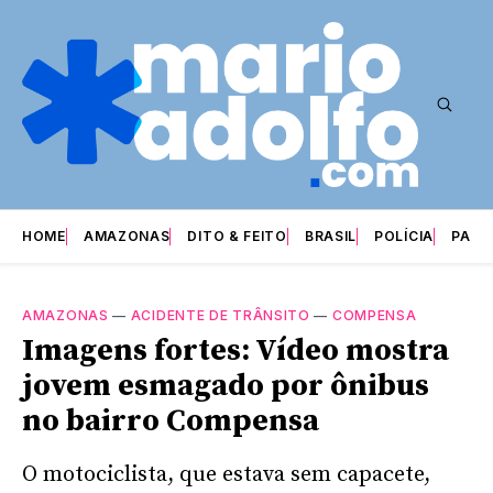
HOME
AMAZONAS
DITO & FEITO
BRASIL
POLÍCIA
PARI
AMAZONAS
—
ACIDENTE DE TRÂNSITO
—
COMPENSA
Imagens fortes: Vídeo mostra
jovem esmagado por ônibus
no bairro Compensa
O motociclista, que estava sem capacete,