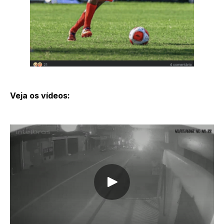
Veja os vídeos: