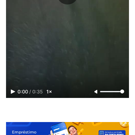
0:00
/
0:35
1×