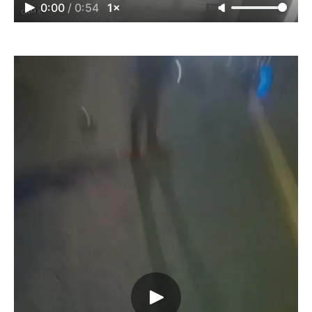
0:00
/
0:54
1×