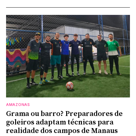
AMAZONAS
Grama ou barro? Preparadores de
goleiros adaptam técnicas para
realidade dos campos de Manaus