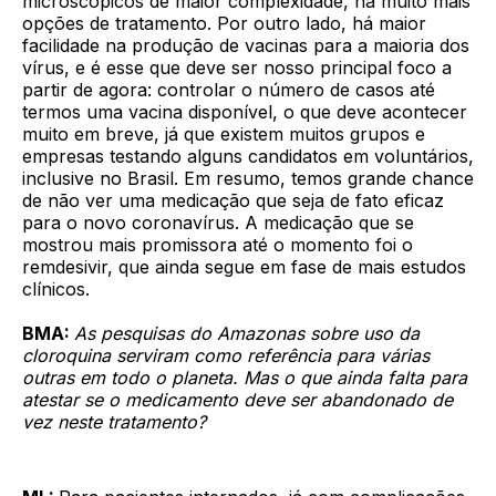
microscópicos de maior complexidade, há muito mais
opções de tratamento. Por outro lado, há maior
facilidade na produção de vacinas para a maioria dos
vírus, e é esse que deve ser nosso principal foco a
partir de agora: controlar o número de casos até
termos uma vacina disponível, o que deve acontecer
muito em breve, já que existem muitos grupos e
empresas testando alguns candidatos em voluntários,
inclusive no Brasil. Em resumo, temos grande chance
de não ver uma medicação que seja de fato eficaz
para o novo coronavírus. A medicação que se
mostrou mais promissora até o momento foi o
remdesivir, que ainda segue em fase de mais estudos
clínicos.
BMA:
As pesquisas do Amazonas sobre uso da
cloroquina serviram como referência para várias
outras em todo o planeta. Mas o que ainda falta para
atestar se o medicamento deve ser abandonado de
vez neste tratamento?