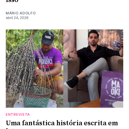
MÁRIO ADOLFO
abril 24, 2026
ENTREVISTA
Uma fantástica história escrita em