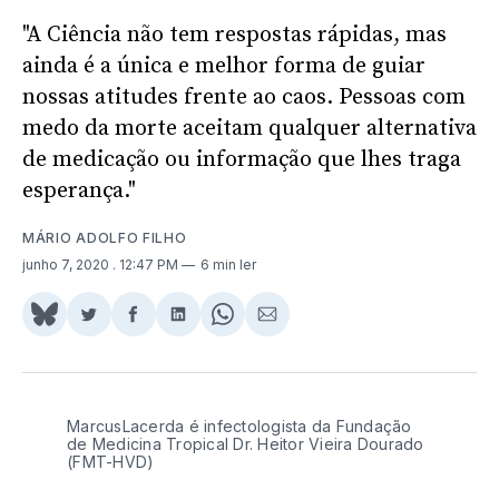
"A Ciência não tem respostas rápidas, mas
ainda é a única e melhor forma de guiar
nossas atitudes frente ao caos. Pessoas com
medo da morte aceitam qualquer alternativa
de medicação ou informação que lhes traga
esperança."
MÁRIO ADOLFO FILHO
junho 7, 2020
. 12:47 PM
6 min ler
Share
Compartilhar
Compartilhar
Compartilhar
Share
Compartilhar
on
no
no
no
on
via
BlueSky
Twitter
Facebook
LinkedIn
WhatsApp
Email
MarcusLacerda é infectologista da Fundação 
de Medicina Tropical Dr. Heitor Vieira Dourado 
(FMT-HVD)