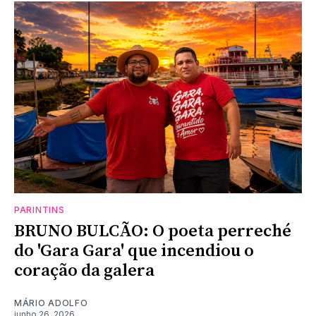
PARINTINS
BRUNO BULCÃO: O poeta perreché
do 'Gara Gara' que incendiou o
coração da galera
MÁRIO ADOLFO
junho 26, 2026