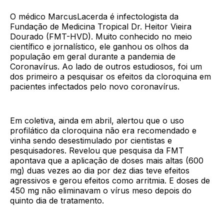
O médico MarcusLacerda é infectologista da
Fundação de Medicina Tropical Dr. Heitor Vieira
Dourado (FMT-HVD). Muito conhecido no meio
científico e jornalístico, ele ganhou os olhos da
população em geral durante a pandemia de
Coronavírus. Ao lado de outros estudiosos, foi um
dos primeiro a pesquisar os efeitos da cloroquina em
pacientes infectados pelo novo coronavírus.
Em coletiva, ainda em abril, alertou que o uso
profilático da cloroquina não era recomendado e
vinha sendo desestimulado por cientistas e
pesquisadores. Revelou que pesquisa da FMT
apontava que a aplicação de doses mais altas (600
mg) duas vezes ao dia por dez dias teve efeitos
agressivos e gerou efeitos como arritmia. E doses de
450 mg não eliminavam o vírus meso depois do
quinto dia de tratamento.