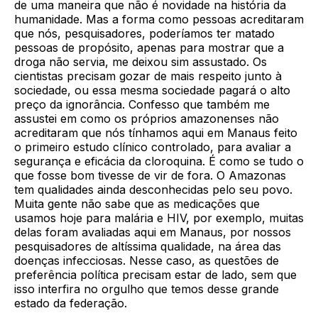
de uma maneira que não é novidade na história da
humanidade. Mas a forma como pessoas acreditaram
que nós, pesquisadores, poderíamos ter matado
pessoas de propósito, apenas para mostrar que a
droga não servia, me deixou sim assustado. Os
cientistas precisam gozar de mais respeito junto à
sociedade, ou essa mesma sociedade pagará o alto
preço da ignorância. Confesso que também me
assustei em como os próprios amazonenses não
acreditaram que nós tínhamos aqui em Manaus feito
o primeiro estudo clínico controlado, para avaliar a
segurança e eficácia da cloroquina. É como se tudo o
que fosse bom tivesse de vir de fora. O Amazonas
tem qualidades ainda desconhecidas pelo seu povo.
Muita gente não sabe que as medicações que
usamos hoje para malária e HIV, por exemplo, muitas
delas foram avaliadas aqui em Manaus, por nossos
pesquisadores de altíssima qualidade, na área das
doenças infecciosas. Nesse caso, as questões de
preferência política precisam estar de lado, sem que
isso interfira no orgulho que temos desse grande
estado da federação.