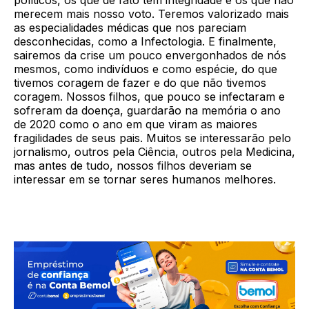
políticos, os que de fato têm integridade e os que não
merecem mais nosso voto. Teremos valorizado mais
as especialidades médicas que nos pareciam
desconhecidas, como a Infectologia. E finalmente,
sairemos da crise um pouco envergonhados de nós
mesmos, como indivíduos e como espécie, do que
tivemos coragem de fazer e do que não tivemos
coragem. Nossos filhos, que pouco se infectaram e
sofreram da doença, guardarão na memória o ano
de 2020 como o ano em que viram as maiores
fragilidades de seus pais. Muitos se interessarão pelo
jornalismo, outros pela Ciência, outros pela Medicina,
mas antes de tudo, nossos filhos deveriam se
interessar em se tornar seres humanos melhores.