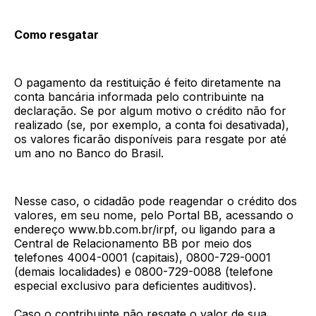
Como resgatar
O pagamento da restituição é feito diretamente na
conta bancária informada pelo contribuinte na
declaração. Se por algum motivo o crédito não for
realizado (se, por exemplo, a conta foi desativada),
os valores ficarão disponíveis para resgate por até
um ano no Banco do Brasil.
Nesse caso, o cidadão pode reagendar o crédito dos
valores, em seu nome, pelo Portal BB, acessando o
endereço www.bb.com.br/irpf, ou ligando para a
Central de Relacionamento BB por meio dos
telefones 4004-0001 (capitais), 0800-729-0001
(demais localidades) e 0800-729-0088 (telefone
especial exclusivo para deficientes auditivos).
Caso o contribuinte não resgate o valor de sua