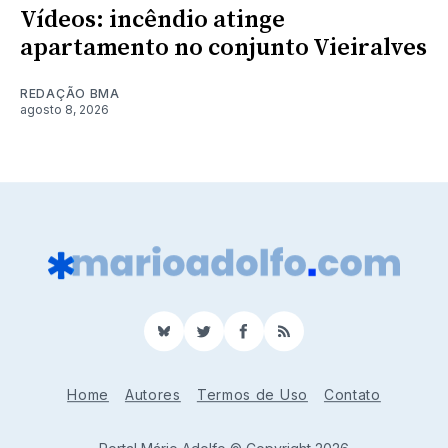
Vídeos: incêndio atinge
apartamento no conjunto Vieiralves
REDAÇÃO BMA
agosto 8, 2026
BlueSky
Twitter
Facebook
RSS
Home
Autores
Termos de Uso
Contato