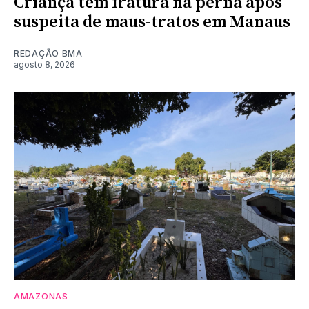
Criança tem fratura na perna após
suspeita de maus-tratos em Manaus
REDAÇÃO BMA
agosto 8, 2026
AMAZONAS