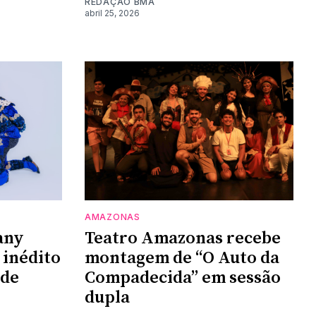
REDAÇÃO BMA
abril 25, 2026
AMAZONAS
any
Teatro Amazonas recebe
 inédito
montagem de “O Auto da
 de
Compadecida” em sessão
dupla