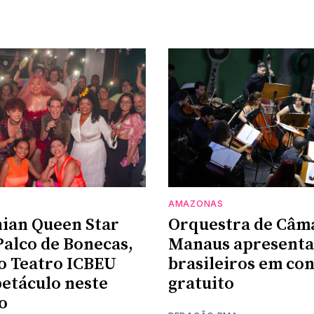
AMAZONAS
ian Queen Star
Orquestra de Câm
Palco de Bonecas,
Manaus apresenta
o Teatro ICBEU
brasileiros em co
etáculo neste
gratuito
o