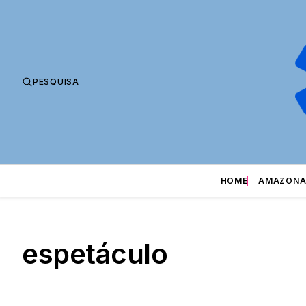
PESQUISA
HOME
AMAZONA
espetáculo