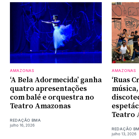
AMAZONAS
AMAZONAS
‘A Bela Adormecida’ ganha
‘Ruas C
quatro apresentações
música,
com balé e orquestra no
discot
Teatro Amazonas
espetác
Teatro
REDAÇÃO BMA
julho 16, 2026
REDAÇÃO B
julho 13, 2026