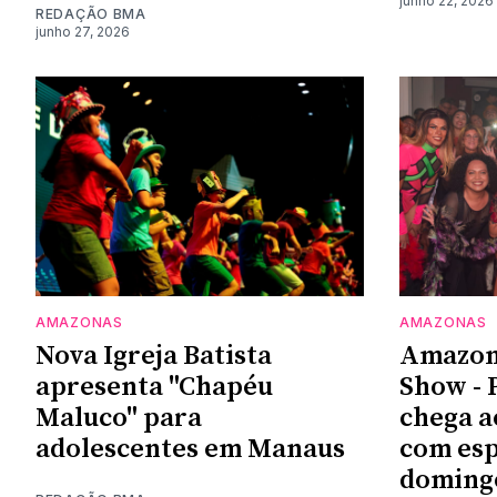
junho 22, 2026
REDAÇÃO BMA
junho 27, 2026
AMAZONAS
AMAZONAS
Nova Igreja Batista
Amazon
apresenta "Chapéu
Show - 
Maluco" para
chega a
adolescentes em Manaus
com esp
doming