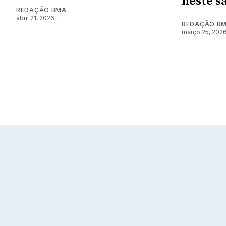
neste s
REDAÇÃO BMA
abril 21, 2026
REDAÇÃO B
março 25, 202