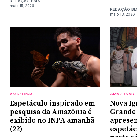
REDAÇÃO BMA
maio 15, 2026
REDAÇÃO B
maio 13, 2026
AMAZONAS
AMAZONAS
Espetáculo inspirado em
Nova Ig
pesquisa da Amazônia é
Grande 
exibido no INPA amanhã
apresen
(22)
espetác