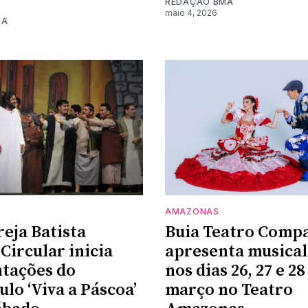
REDAÇÃO BMA
maio 4, 2026
MA
AMAZONAS
reja Batista
Buia Teatro Comp
Circular inicia
apresenta musical
tações do
nos dias 26, 27 e 28
ulo ‘Viva a Páscoa’
março no Teatro