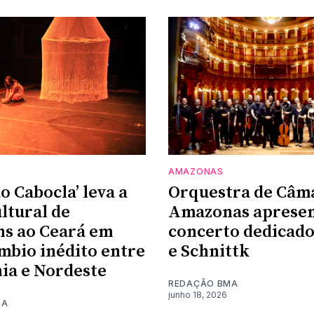
AMAZONAS
o Cabocla’ leva a
Orquestra de Câm
ultural de
Amazonas aprese
ns ao Ceará em
concerto dedicado
mbio inédito entre
e Schnittk
ia e Nordeste
REDAÇÃO BMA
junho 18, 2026
MA