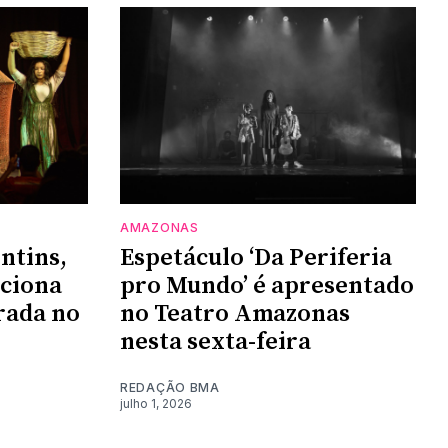
AMAZONAS
ntins,
Espetáculo ‘Da Periferia
ociona
pro Mundo’ é apresentado
rada no
no Teatro Amazonas
nesta sexta-feira
REDAÇÃO BMA
julho 1, 2026