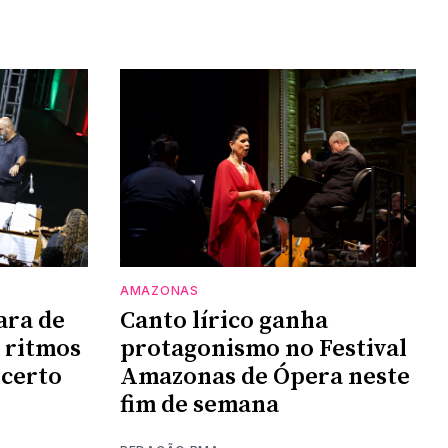
AMAZONAS
ara de
Canto lírico ganha
 ritmos
protagonismo no Festival
ncerto
Amazonas de Ópera neste
fim de semana