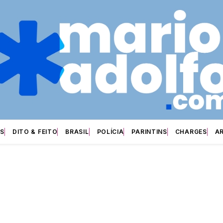
S
DITO & FEITO
BRASIL
POLÍCIA
PARINTINS
CHARGES
A