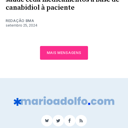
canabidiol à paciente
REDAÇÃO BMA
setembro 25, 2024
MAIS MENSAGENS
BlueSky
Twitter
Facebook
RSS