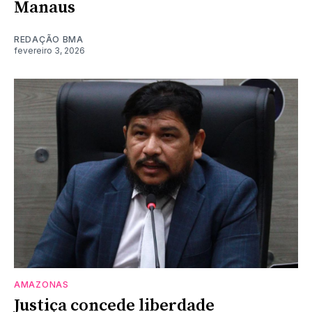
Manaus
REDAÇÃO BMA
fevereiro 3, 2026
AMAZONAS
Justiça concede liberdade