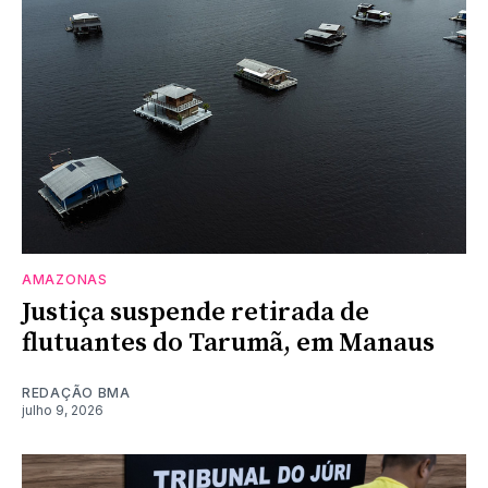
AMAZONAS
Justiça suspende retirada de
flutuantes do Tarumã, em Manaus
REDAÇÃO BMA
julho 9, 2026