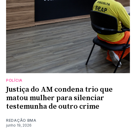
POLÍCIA
Justiça do AM condena trio que
matou mulher para silenciar
testemunha de outro crime
REDAÇÃO BMA
junho 19, 2026