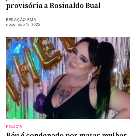
provisória a Rosinaldo Bual
REDAÇÃO BMA
dezembro 15, 2025
POLÍCIA
Réu é condenado por matar mulher