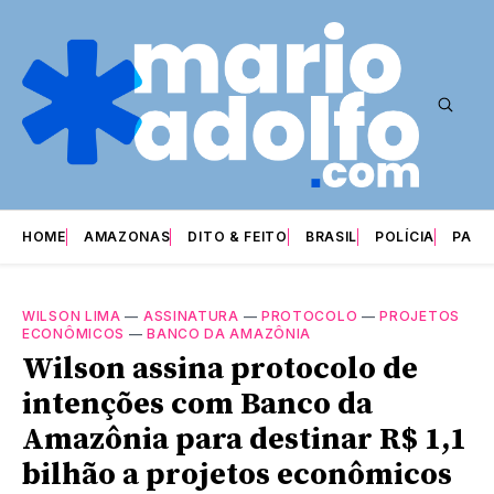
HOME
AMAZONAS
DITO & FEITO
BRASIL
POLÍCIA
PARI
WILSON LIMA
—
ASSINATURA
—
PROTOCOLO
—
PROJETOS
ECONÔMICOS
—
BANCO DA AMAZÔNIA
Wilson assina protocolo de
intenções com Banco da
Amazônia para destinar R$ 1,1
bilhão a projetos econômicos