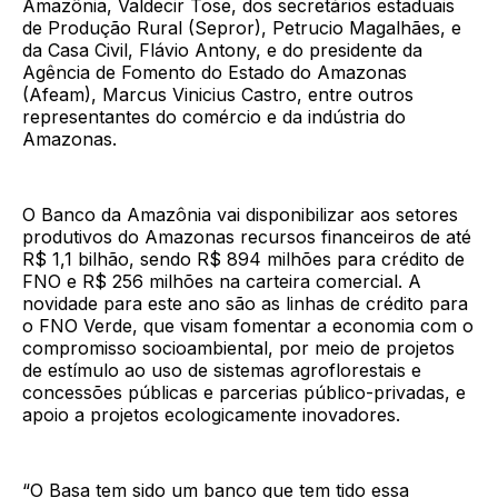
Amazônia, Valdecir Tose, dos secretários estaduais
de Produção Rural (Sepror), Petrucio Magalhães, e
da Casa Civil, Flávio Antony, e do presidente da
Agência de Fomento do Estado do Amazonas
(Afeam), Marcus Vinicius Castro, entre outros
representantes do comércio e da indústria do
Amazonas.
O Banco da Amazônia vai disponibilizar aos setores
produtivos do Amazonas recursos financeiros de até
R$ 1,1 bilhão, sendo R$ 894 milhões para crédito de
FNO e R$ 256 milhões na carteira comercial. A
novidade para este ano são as linhas de crédito para
o FNO Verde, que visam fomentar a economia com o
compromisso socioambiental, por meio de projetos
de estímulo ao uso de sistemas agroflorestais e
concessões públicas e parcerias público-privadas, e
apoio a projetos ecologicamente inovadores.
“O Basa tem sido um banco que tem tido essa